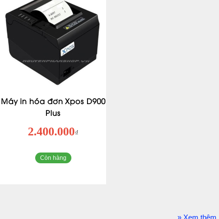
Máy in hóa đơn Xpos D900
Plus
2.400.000
₫
Còn hàng
» Xem thêm