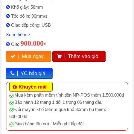
Khổ giấy: 58mm
Tốc độ in: 90mm/s
Giao tiếp cổng: USB
Xem thêm >
900.000
Giá:
₫
Mua ngay
Thêm vào giỏ
YC báo giá
Khuyến mãi
Mua kèm phần mềm tính tiền NP-POS thêm 1.500.000đ
Bảo hành 12 tháng 1 đổi 1 trong 06 tháng đầu
Đổi máy in khổ 58mm qua khổ 80mm bù thêm:
600.000đ
Giao hàng tận nơi - Miễn phí lắp đặt