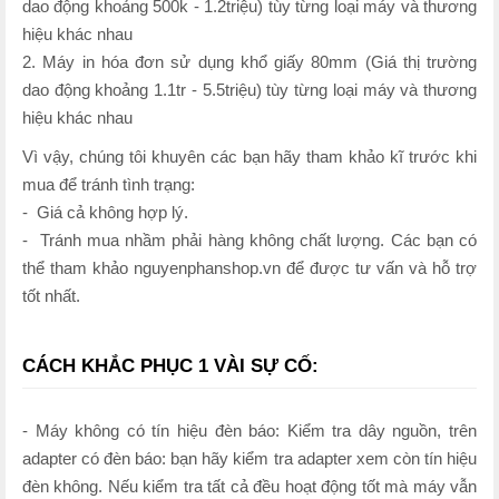
dao động khoảng 500k - 1.2triệu) tùy từng loại máy và thương
hiệu khác nhau
2. Máy in hóa đơn sử dụng khổ giấy 80mm (Giá thị trường
dao động khoảng 1.1tr - 5.5triệu) tùy từng loại máy và thương
hiệu khác nhau
Vì vậy, chúng tôi khuyên các bạn hãy tham khảo kĩ trước khi
mua để tránh tình trạng:
- Giá cả không hợp lý.
- Tránh mua nhầm phải hàng không chất lượng. Các bạn có
thể tham khảo nguyenphanshop.vn để được tư vấn và hỗ trợ
tốt nhất.
CÁCH KHẮC PHỤC 1 VÀI SỰ CỐ:
- Máy không có tín hiệu đèn báo: Kiểm tra dây nguồn, trên
adapter có đèn báo: bạn hãy kiểm tra adapter xem còn tín hiệu
đèn không. Nếu kiểm tra tất cả đều hoạt động tốt mà máy vẫn