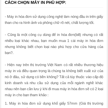
CÁCH CHỌN MÁY IN PHÙ HỢP:
- Máy in hóa đơn sử dụng công nghệ làm nóng đầu in trên giấy
than cho ra hình ảnh và phông chữ rõ nét, chất lượng tốt.
- Cũng là một công cụ dùng để in hóa đơn(bill) nhưng có rất
nhiều loại khác nhau, bạn muốn mua 1 cái máy in hóa đơn
nhưng không biết chọn loại nào phù hợp cho cửa hàng của
bạn?.
- Hiện nay trên thị trường Việt Nam có rất nhiều thương hiệu
máy in và điều quan trọng là chúng ta không biết xuất xứ của
nó ở đâu, sử dụng có bền không? Tất cả tùy thuộc vào cấp độ
kinh doanh và nhu cầu sử dụng của mỗi ngành nghề khác
nhau nên bạn cần lưu ý khi đi mua máy in hóa đơn sẽ có 2 loại
máy in cho bạn tham khảo :
1. Máy in hóa đơn sử dụng khổ giấy 57mm (Giá thị trường