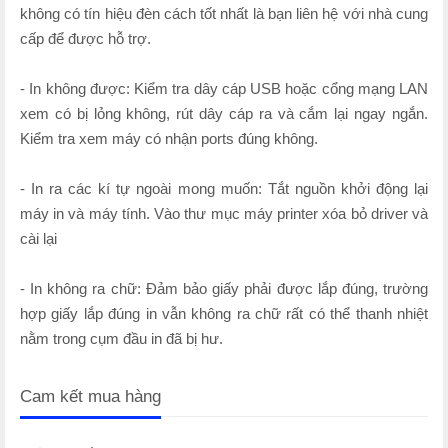
không có tín hiệu đèn cách tốt nhất là bạn liên hệ với nhà cung
cấp để được hỗ trợ.
- In không được: Kiểm tra dây cáp USB hoặc cổng mạng LAN
xem có bị lỏng không, rút dây cáp ra và cắm lại ngay ngắn.
Kiểm tra xem máy có nhận ports đúng không.
- In ra các kí tự ngoài mong muốn: Tắt nguồn khởi động lại
máy in và máy tính. Vào thư mục máy printer xóa bỏ driver và
cài lại
- In không ra chữ: Đảm bảo giấy phải được lắp đúng, trường
hợp giấy lắp đúng in vẫn không ra chữ rất có thể thanh nhiệt
nằm trong cụm đầu in đã bị hư.
Cam kết mua hàng