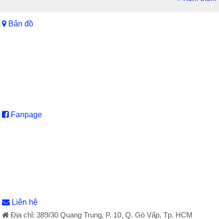
Bản đồ
Fanpage
Liên hệ
Địa chỉ: 389/30 Quang Trung, P. 10, Q. Gò Vấp, Tp. HCM