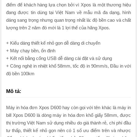
điểm để khách hàng lựa chọn bởi vì Xpos là một thương hiệu
đang được tin dùng tại Việt Nam về mẫu mã đa dạng, hình
dáng sang trọng nhưng quan trọng nhất là: độ bền cao và chất
lượng trên 2 năm đó mới là 1 lợi thế của hãng Xpos.
+ Kiểu dáng thiết kế nhỏ gọn dễ dàng di chuyển
+ Máy chạy bền, ổn định
+ Kết nối bằng cổng USB dễ dàng cài đặt và sử dụng
+ Công nghệ in nhiệt khổ 58mm, tốc độ in 90mm/s, Đầu in với
độ bền 100km
Mô tả:
Máy in hóa đơn Xpos D600 hay còn gọi với tên khác là máy in
bill Xpos D600 là dòng máy in hóa đơn khổ giấy 58mm, được
thị trường Việt Nam sử dụng nhiều do giá thành rẻ, chi phí đầu
tư thấp, thiết kế nhỏ gọn nên có 1 số ưu điểm trên và nhược