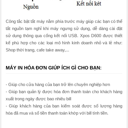
Công tắc bật tắt máy nằm phía trước máy giúp các bạn có thể
tắt nguồn tạm nghỉ khi máy ngưng sử dụng, dễ dàng cài đặt
sử dụng thông qua cổng kết nối USB. Xpos D600 được thiết
kế phù hợp cho các loại mô hình kinh doanh nhỏ và lẻ như:
Shop thời trang, cafe take away,...
MÁY IN HÓA ĐƠN GIÚP ÍCH GÌ CHO BẠN:
- Giúp cho cửa hàng của bạn trở lên chuyên nghiệp hơn
- Giúp bạn quản lý được hóa đơn thanh toán cho khách hàng
xuất trong ngày được bao nhiêu bill
- Giúp khách hàng của bạn kiểm soát được số lượng hàng
hóa đã mua và số tiền thanh toán khớp với bill tính tiền.