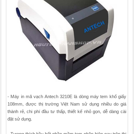
- Máy in mã vạch Antech 3210E là dòng máy tem khổ giấy
108mm, được thị trường Việt Nam sử dụng nhiều do giá
thành rẻ, chi phí đầu tư thấp, thiết kế nhỏ gọn, dễ dàng cài
đặt sử dụng.
- Tương thích hầu hết phần mềm tem nhãn hiện nay trên thị