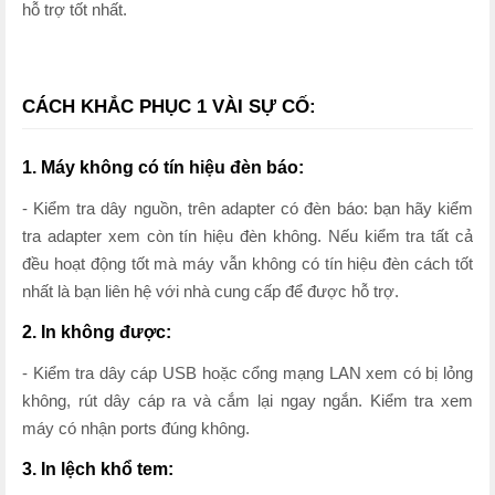
hỗ trợ tốt nhất.
CÁCH KHẮC PHỤC 1 VÀI SỰ CỐ:
1. Máy không có tín hiệu đèn báo:
- Kiểm tra dây nguồn, trên adapter có đèn báo: bạn hãy kiểm
tra adapter xem còn tín hiệu đèn không. Nếu kiểm tra tất cả
đều hoạt động tốt mà máy vẫn không có tín hiệu đèn cách tốt
nhất là bạn liên hệ với nhà cung cấp để được hỗ trợ.
2. In không được:
- Kiểm tra dây cáp USB hoặc cổng mạng LAN xem có bị lỏng
không, rút dây cáp ra và cắm lại ngay ngắn. Kiểm tra xem
máy có nhận ports đúng không.
3. In lệch khổ tem: