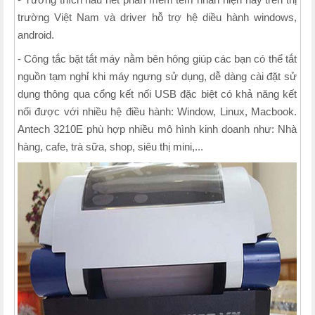
trường Việt Nam và driver hỗ trợ hệ diều hành windows,
android.
- Công tắc bật tắt máy nằm bên hông giúp các bạn có thể tắt
nguồn tạm nghỉ khi máy ngưng sử dụng, dễ dàng cài đặt sử
dụng thông qua cổng kết nối USB đặc biệt có khả năng kết
nối được với nhiều hệ điều hành: Window, Linux, Macbook.
Antech 3210E phù hợp nhiều mô hình kinh doanh như: Nhà
hàng, cafe, trà sữa, shop, siêu thị mini,...