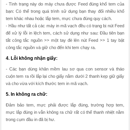
- Tình trạng này do máy chưa được Feed đúng khổ tem của
bạn: Có thể trong quá trình sử dụng bạn thay đổi nhiều khổ
tem khác nhau hoặc lắp tem, mực chưa đúng quy cách.
- Hầu như tất cả các máy in mã vạch đều có trạng bị nút Feed
để xử lý lỗi in lệch tem, cách sử dụng như sau: Đầu tiên bạn
tắt công tắc nguồn >> một tay đè lên nút Feed >> 1 tay bật
công tắc nguồn và giữ cho đến khi tem chạy ra.
4. Lỗi không nhận giấy:
- Các bạn dùng khăn mềm lau sơ qua con sensor và tháo
cuộn tem ra rồi lắp lại cho giấy nằm dưới 2 thanh kẹp giữ giấy
và cho vừa với kích thước tem in mã vạch.
5. In không ra chữ:
Đảm bảo tem, mực phải được lắp đúng, trường hợp tem,
mực lắp đúng in vẫn không ra chữ rất có thể thanh nhiệt nằm
trong cụm đầu in đã bị hư.