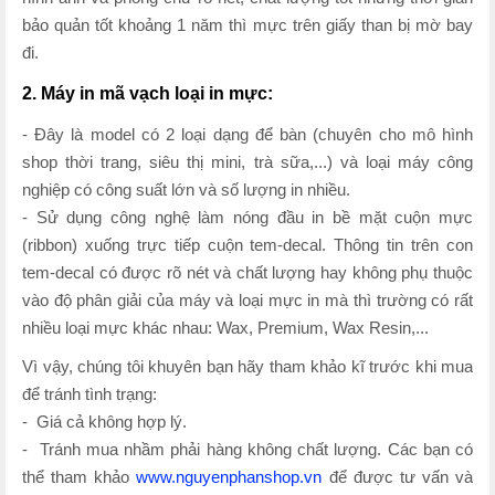
bảo quản tốt khoảng 1 năm thì mực trên giấy than bị mờ bay
đi.
2. Máy in mã vạch loại in mực:
- Đây là model có 2 loại dạng để bàn (chuyên cho mô hình
shop thời trang, siêu thị mini, trà sữa,...) và loại máy công
nghiệp có công suất lớn và số lượng in nhiều.
- Sử dụng công nghệ làm nóng đầu in bề mặt cuộn mực
(ribbon) xuống trực tiếp cuộn tem-decal. Thông tin trên con
tem-decal có được rõ nét và chất lượng hay không phụ thuộc
vào độ phân giải của máy và loại mực in mà thì trường có rất
nhiều loại mực khác nhau: Wax, Premium, Wax Resin,...
Vì vậy, chúng tôi khuyên bạn hãy tham khảo kĩ trước khi mua
để tránh tình trạng:
- Giá cả không hợp lý.
- Tránh mua nhầm phải hàng không chất lượng. Các bạn có
thể tham khảo
www.nguyenphanshop.vn
để được tư vấn và