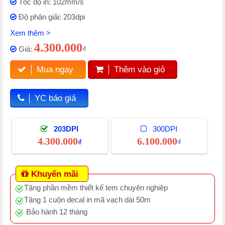
Tốc độ in: 102mm/s
Độ phân giải: 203dpi
Xem thêm >
4.300.000
Giá:
₫
Mua ngay
Thêm vào giỏ
YC báo giá
203DPI
300DPI
4.300.000
6.100.000
₫
₫
Khuyến mãi
Tặng phần mềm thiết kế tem chuyên nghiệp
Tặng 1 cuộn decal in mã vạch dài 50m
Bảo hành 12 tháng