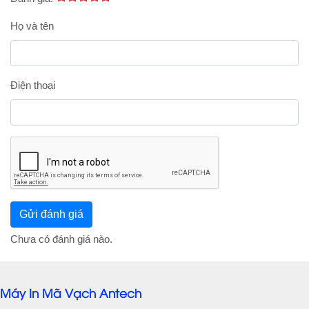
Họ và tên
Điện thoại
Chưa có đánh giá nào.
Máy In Mã Vạch Antech