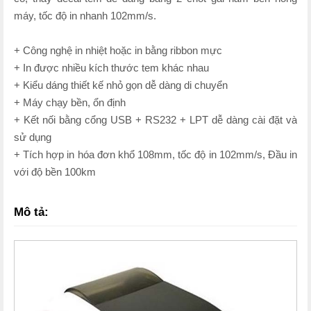
máy, tốc độ in nhanh 102mm/s.
+ Công nghệ in nhiệt hoặc in bằng ribbon mực
+ In được nhiều kích thước tem khác nhau
+ Kiểu dáng thiết kế nhỏ gọn dễ dàng di chuyển
+ Máy chạy bền, ổn định
+ Kết nối bằng cổng USB + RS232 + LPT dễ dàng cài đặt và
sử dụng
+ Tích hợp in hóa đơn khổ 108mm, tốc độ in 102mm/s, Đầu in
với độ bền 100km
Mô tả: