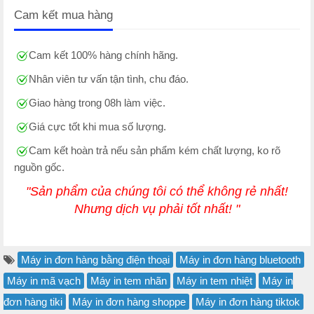
Cam kết mua hàng
Cam kết 100% hàng chính hãng.
Nhân viên tư vấn tận tình, chu đáo.
Giao hàng trong 08h làm việc.
Giá cực tốt khi mua số lượng.
Cam kết hoàn trả nếu sản phẩm kém chất lượng, ko rõ
nguồn gốc.
"Sản phẩm của chúng tôi có thể không rẻ nhất!
Nhưng dịch vụ phải tốt nhất! "
Máy in đơn hàng bằng điện thoại
Máy in đơn hàng bluetooth
Máy in mã vạch
Máy in tem nhãn
Máy in tem nhiệt
Máy in
đơn hàng tiki
Máy in đơn hàng shoppe
Máy in đơn hàng tiktok