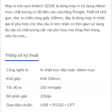
Máy in mã vạch Antech 3210E là dòng máy in sử dụng ribbon
mực chất lượng có độ bền cao của hãng Rongta. Thiết kế nhỏ
gọn, nhẹ, in chiều rộng giấy 108mm, đây là dòng máy in nhiệt
giá rẻ phù hợp cho nhu cầu in tem nhãn có thời gian sử dụng
lâu dài và chất lượng sắc nét phù hợp cho shop thời trang,
siêu thị mini,...
Thông số kỹ thuật
Công nghệ in:
In nhiệt trực tiếp hoặc ribbon mực
Khổ giấy:
Khổ 108mm.
Tốc độ in:
102 mm/giây
Độ phân giải:
203dpi
Giao tiếp chuẩn:
USB + RS232 + LPT