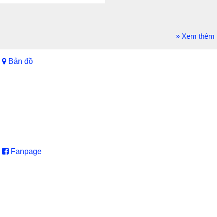
» Xem thêm
Bản đồ
Fanpage