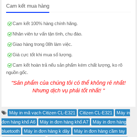
Cam kết mua hàng
Cam kết 100% hàng chính hãng.
Nhân viên tư vấn tận tình, chu đáo.
Giao hàng trong 08h làm việc.
Giá cực tốt khi mua số lượng.
Cam kết hoàn trả nếu sản phẩm kém chất lượng, ko rõ
nguồn gốc.
"Sản phẩm của chúng tôi có thể không rẻ nhất!
Nhưng dịch vụ phải tốt nhất! "
Máy in mã vạch Citizen CL-E321
Citizen CL-E321
Máy in
đơn hàng khổ A6
Máy in đơn hàng khổ A7
Máy in đơn hàng
bluetooth
Máy in đơn hàng k dây
Máy in đơn hàng cầm tay