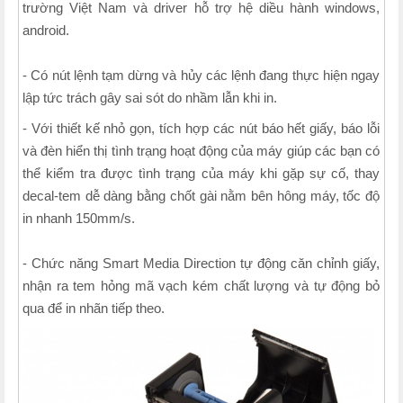
trường Việt Nam và driver hỗ trợ hệ diều hành windows,
android.
- Có nút lệnh tạm dừng và hủy các lệnh đang thực hiện ngay
lập tức trách gây sai sót do nhầm lẫn khi in.
- Với thiết kế nhỏ gọn, tích hợp các nút báo hết giấy, báo lỗi
và đèn hiển thị tình trạng hoạt động của máy giúp các bạn có
thể kiểm tra được tình trạng của máy khi gặp sự cố, thay
decal-tem dễ dàng bằng chốt gài nằm bên hông máy, tốc độ
in nhanh 150mm/s.
- Chức năng Smart Media Direction tự động căn chỉnh giấy,
nhận ra tem hỏng mã vạch kém chất lượng và tự động bỏ
qua để in nhãn tiếp theo.