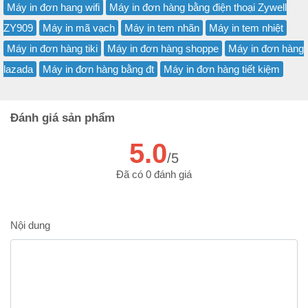
Máy in đơn hang wifi
Máy in đơn hàng bằng điện thoại Zywell
ZY909
Máy in mã vạch
Máy in tem nhãn
Máy in tem nhiệt
Máy in đơn hàng tiki
Máy in đơn hàng shoppe
Máy in đơn hàng
lazada
Máy in đơn hàng bằng đt
Máy in đơn hàng tiết kiệm
Đánh giá sản phẩm
5.0
/5
Đã có 0 đánh giá
Nội dung