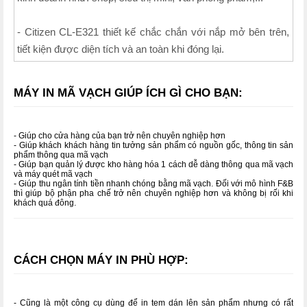
- Citizen CL-E321 thiết kế chắc chắn với nắp mở bên trên,
tiết kiện được diện tích và an toàn khi đóng lại.
MÁY IN MÃ VẠCH GIÚP ÍCH GÌ CHO BẠN:
- Giúp cho cửa hàng của bạn trở nên chuyên nghiệp hơn
- Giúp khách khách hàng tin tưởng sản phẩm có nguồn gốc, thông tin sản
phẩm thông qua mã vạch
- Giúp bạn quản lý được kho hàng hóa 1 cách dễ dàng thông qua mã vạch
và máy quét mã vạch
- Giúp thu ngân tính tiền nhanh chóng bằng mã vạch. Đối với mô hình F&B
thì giúp bộ phận pha chế trở nên chuyên nghiệp hơn và không bị rối khi
khách quá đông.
CÁCH CHỌN MÁY IN PHÙ HỢP:
- Cũng là một công cụ dùng để in tem dán lên sản phẩm nhưng có rất