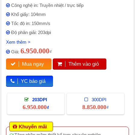
Công nghệ in: Truyền nhiệt / trực tiếp
Khổ giấy: 104mm
Tốc độ in: 150mm/s
Độ phân giải: 203dpi
Xem thêm >
6.950.000
Giá:
₫
Mua ngay
Thêm vào giỏ
YC báo giá
203DPI
300DPI
6.950.000
8.850.000
₫
₫
Khuyến mãi
Tặng phần mềm thiết kế tem chuyên nghiệp