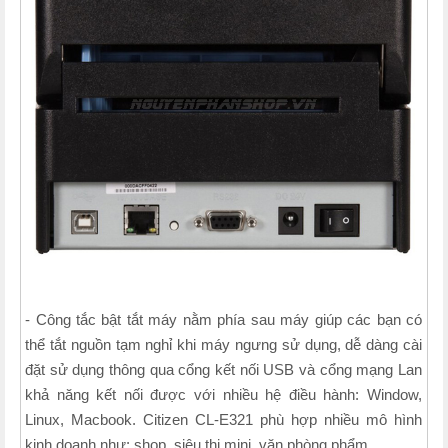
- Công tắc bật tắt máy nằm phía sau máy giúp các bạn có
thể tắt nguồn tạm nghỉ khi máy ngưng sử dụng, dễ dàng cài
đặt sử dụng thông qua cổng kết nối USB và cổng mạng Lan
khả năng kết nối được với nhiều hệ điều hành: Window,
Linux, Macbook. Citizen CL-E321 phù hợp nhiều mô hình
kinh doanh như: shop, siêu thị mini, văn phòng phẩm,...