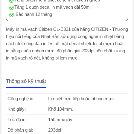
Tặng 1 cuộn decal in mã vạch dài 50m
Bảo hành 12 tháng
Máy in mã vạch Citizen CL-E321 của hãng CITIZEN - Thương
hiệu nổi tiếng của Nhật Bản sử dụng công nghệ in nhiệt bằng
cách đốt nóng đầu in lên bề mặt decal nhiệt(decal mực) hoặc
in bằng cuộn ribbon mực, độ phân giải 203dpi nên chất lượng
in mã vạch rõ nét, không bị lem mực.
Thông số kỹ thuật
Công nghệ in:
In nhiệt trực tiếp hoặc ribbon mực
Khổ giấy:
Khổ 104mm.
Tốc độ in:
150mm/giây
Độ phân giải:
203dpi