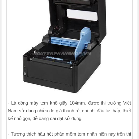
- Là dòng máy tem khổ giấy 104mm, được thị trường Việt
Nam sử dụng nhiều do giá thành rẻ, chi phí đầu tư thấp, thiết
kế nhỏ gọn, dễ dàng cài đặt sử dụng.
- Tương thích hầu hết phần mềm tem nhãn hiện nay trên thị