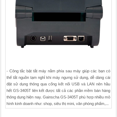
- Công tắc bật tắt máy nằm phía sau máy giúp các bạn có
thể tắt nguồn tạm nghỉ khi máy ngưng sử dụng, dễ dàng cài
đặt sử dụng thông qua cổng kết nối USB và LAN nên hầu
hết GS-3405T liên kết được tất cả các phần mềm bán hàng
thông dụng hiện nay. Gainscha GS-3405T phù hợp nhiều mô
hình kinh doanh như: shop, siêu thị mini, văn phòng phẩm,...