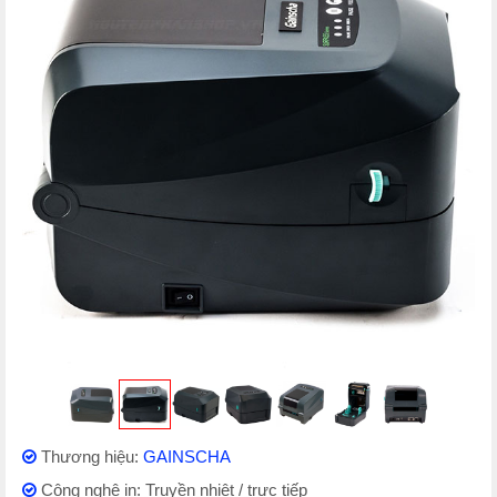
Thương hiệu:
GAINSCHA
Công nghệ in: Truyền nhiệt / trực tiếp