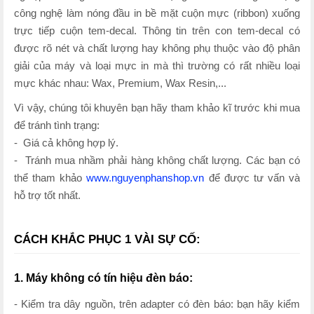
công nghệ làm nóng đầu in bề mặt cuộn mực (ribbon) xuống
trực tiếp cuộn tem-decal. Thông tin trên con tem-decal có
được rõ nét và chất lượng hay không phụ thuộc vào độ phân
giải của máy và loại mực in mà thì trường có rất nhiều loại
mực khác nhau: Wax, Premium, Wax Resin,...
Vì vậy, chúng tôi khuyên bạn hãy tham khảo kĩ trước khi mua
để tránh tình trạng:
- Giá cả không hợp lý.
- Tránh mua nhầm phải hàng không chất lượng. Các bạn có
thể tham khảo
www.nguyenphanshop.vn
để được tư vấn và
hỗ trợ tốt nhất.
CÁCH KHẮC PHỤC 1 VÀI SỰ CỐ:
1. Máy không có tín hiệu đèn báo:
- Kiểm tra dây nguồn, trên adapter có đèn báo: bạn hãy kiểm