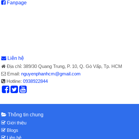
Fanpage
Liên hệ
Địa chỉ: 389/30 Quang Trung, P. 10, Q. Gò Vấp, Tp. HCM
Email:
nguyenphanhcm@gmail.com
Hotline:
0938922844
Thông tin chung
Giới thiệu
Blogs
Liên hệ