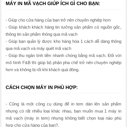
MÁY IN MÃ VẠCH GIÚP ÍCH GÌ CHO BẠN:
- Giúp cho cửa hàng của bạn trở nên chuyên nghiệp hơn
- Giúp khách khách hàng tin tưởng sản phẩm có nguồn gốc,
thông tin sản phẩm thông qua mã vạch
- Giúp bạn quản lý được kho hàng hóa 1 cách dễ dàng thông
qua mã vạch và máy quét mã vạch
- Giúp thu ngân tính tiền nhanh chóng bằng mã vạch. Đối với
mô hình F&B thì giúp bộ phận pha chế trở nên chuyên nghiệp
hơn và không bị rối khi khách quá đông.
CÁCH CHỌN MÁY IN PHÙ HỢP:
- Cũng là một công cụ dùng để in tem dán lên sản phẩm
nhưng có rất nhiều loại khác nhau, bạn muốn mua 1 máy in
mã vạch (máy in tem) nhưng không biết chọn loại nào phù
hợp cho cửa hàng của bạn?.