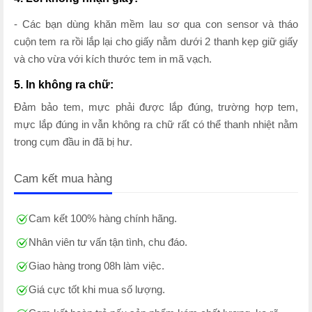
- Các bạn dùng khăn mềm lau sơ qua con sensor và tháo
cuộn tem ra rồi lắp lại cho giấy nằm dưới 2 thanh kẹp giữ giấy
và cho vừa với kích thước tem in mã vạch.
5. In không ra chữ:
Đảm bảo tem, mực phải được lắp đúng, trường hợp tem,
mực lắp đúng in vẫn không ra chữ rất có thể thanh nhiệt nằm
trong cụm đầu in đã bị hư.
Cam kết mua hàng
Cam kết 100% hàng chính hãng.
Nhân viên tư vấn tận tình, chu đáo.
Giao hàng trong 08h làm việc.
Giá cực tốt khi mua số lượng.