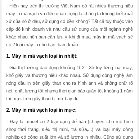
- Hiện nay trên thị trường Việt Nam có rất nhiều thương hiệu
máy in mã vạch và điều quan trọng là chúng ta không biết xuất
xứ của nó ở đâu, sử dụng có bền không? Tất cả tùy thuộc vào
cấp độ kinh doanh và nhu cầu sử dụng của mỗi ngành nghề
khác nhau nên bạn cần lưu ý khi đi mua máy in mã vạch sẽ
có 2 loại máy in cho bạn tham khảo :
1. Máy in mã vạch loại in nhiệt:
- Giá thị trường dao động khoảng 1tr2 - 3tr tùy từng loại máy,
khổ giấy và thương hiệu khác nhau. Sử dụng công nghệ làm
nóng đầu in trên giấy than cho ra hình ảnh và phông chữ rõ
nét, chất lượng tốt nhưng thời gian bảo quản tốt khoảng 1 năm
thì mực trên giấy than bị mờ bay đi.
2. Máy in mã vạch loại in mực:
- Đây là model có 2 loại dạng để bàn (chuyên cho mô hình
shop thời trang, siêu thị mini, trà sữa,...) và loại máy công
nghiệp có công suất lớn và số lượng in nhiều. Cũng sử dụng