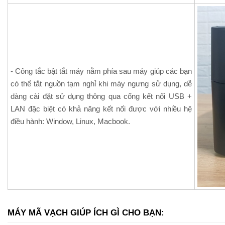
- Công tắc bật tắt máy nằm phía sau máy giúp các bạn
có thể tắt nguồn tạm nghỉ khi máy ngưng sử dụng, dễ
dàng cài đặt sử dụng thông qua cổng kết nối USB +
LAN đặc biệt có khả năng kết nối được với nhiều hệ
điều hành: Window, Linux, Macbook.
MÁY MÃ VẠCH GIÚP ÍCH GÌ CHO BẠN: