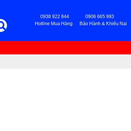
0938 922 844 0906 665 993
Hotline Mua Hàng Bảo Hành & Khiếu Nại