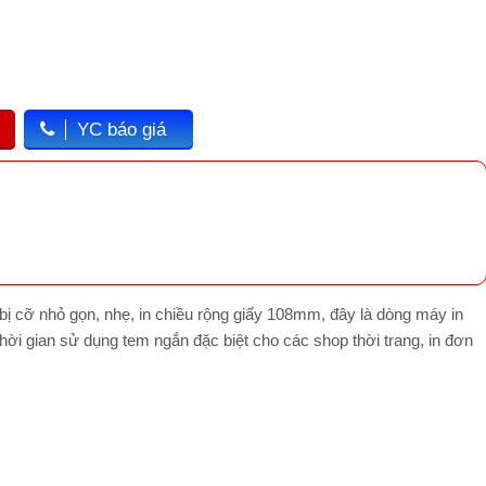
YC báo giá
ị cỡ nhỏ gọn, nhẹ, in chiều rộng giấy 108mm, đây là dòng máy in
thời gian sử dụng tem ngắn đặc biệt cho các shop thời trang, in đơn