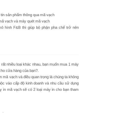
 tin sản phẩm thông qua mã vạch
 mã vạch và máy quét mã vạch
mô hình F&B thì giúp bộ phận pha chế trở nên
 rất nhiều loại khác nhau, bạn muốn mua 1 máy
 cho cửa hàng của bạn?.
in mã vạch và điều quan trọng là chúng ta không
huộc vào cấp độ kinh doanh và nhu cầu sử dụng
 in mã vạch sẽ có 2 loại máy in cho bạn tham