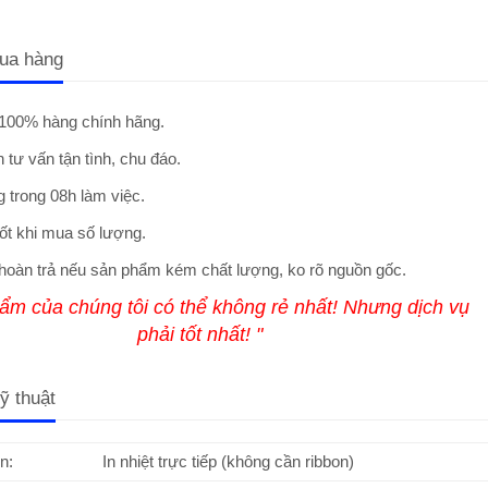
ua hàng
100% hàng chính hãng.
 tư vấn tận tình, chu đáo.
 trong 08h làm việc.
ốt khi mua số lượng.
hoàn trả nếu sản phẩm kém chất lượng, ko rõ nguồn gốc.
ẩm của chúng tôi có thể không rẻ nhất! Nhưng dịch vụ
phải tốt nhất! "
ỹ thuật
n:
In nhiệt trực tiếp (không cần ribbon)