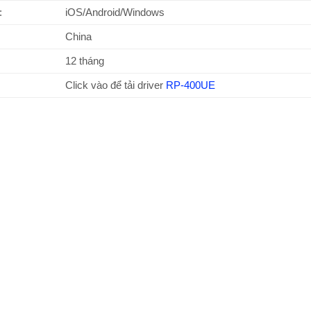
:
iOS/Android/Windows
China
12 tháng
Click vào để tải driver
RP-400UE