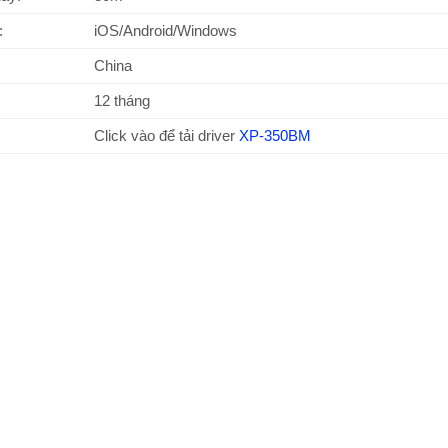
:
iOS/Android/Windows
China
12 tháng
Click vào để tải driver
XP-350BM