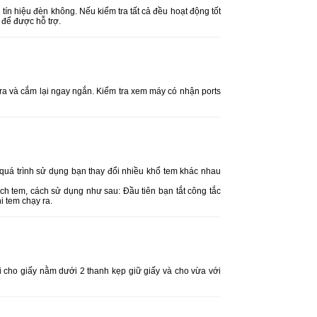
tín hiệu đèn không. Nếu kiểm tra tất cả đều hoạt động tốt
 để được hỗ trợ.
ra và cắm lại ngay ngắn. Kiểm tra xem máy có nhận ports
quá trình sử dụng bạn thay đổi nhiều khổ tem khác nhau
lệch tem, cách sử dụng như sau: Đầu tiên bạn tắt công tắc
i tem chạy ra.
i cho giấy nằm dưới 2 thanh kẹp giữ giấy và cho vừa với