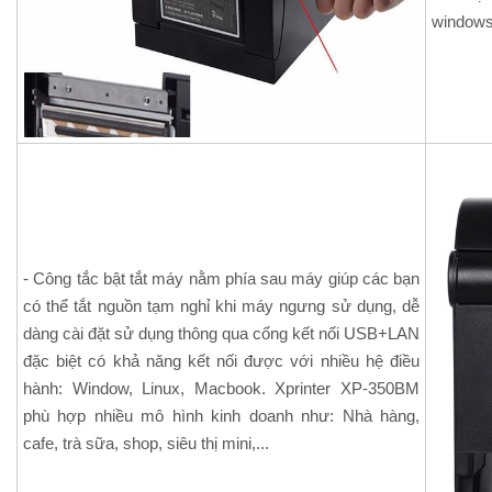
windows
- Công tắc bật tắt máy nằm phía sau máy giúp các bạn
có thể tắt nguồn tạm nghỉ khi máy ngưng sử dụng, dễ
dàng cài đặt sử dụng thông qua cổng kết nối USB+LAN
đặc biệt có khả năng kết nối được với nhiều hệ điều
hành: Window, Linux, Macbook. Xprinter XP-350BM
phù hợp nhiều mô hình kinh doanh như: Nhà hàng,
cafe, trà sữa, shop, siêu thị mini,...