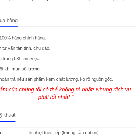
ua hàng
100% hàng chính hãng.
 tư vấn tận tình, chu đáo.
 trong 08h làm việc.
ốt khi mua số lượng.
hoàn trả nếu sản phẩm kém chất lượng, ko rõ nguồn gốc.
ẩm của chúng tôi có thể không rẻ nhất! Nhưng dịch vụ
phải tốt nhất! "
ỹ thuật
n:
In nhiệt trực tiếp (không cần ribbon)