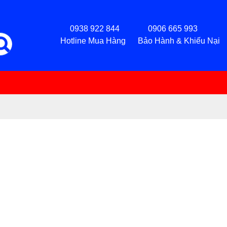
0938 922 844 0906 665 993
Hotline Mua Hàng Bảo Hành & Khiếu Nại