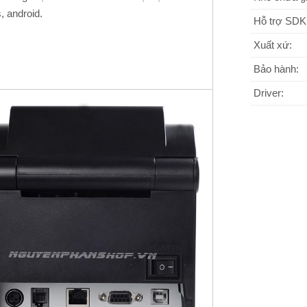
, android.
Hỗ trợ SDK
Xuất xứ:
Bảo hành:
Driver: