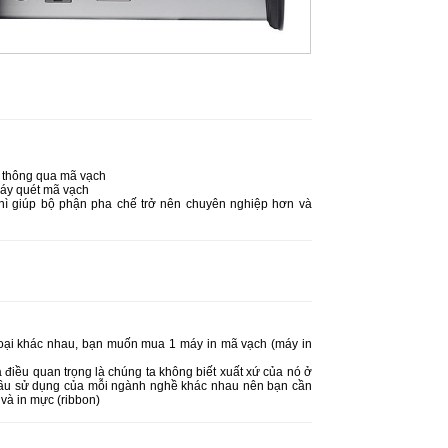
m thông qua mã vạch
máy quét mã vạch
thì giúp bộ phận pha chế trở nên chuyên nghiệp hơn và
loại khác nhau, bạn muốn mua 1 máy in mã vạch (máy in
à điều quan trọng là chúng ta không biết xuất xứ của nó ở
 cầu sử dụng của mỗi ngành nghề khác nhau nên bạn cần
 và in mực (ribbon)