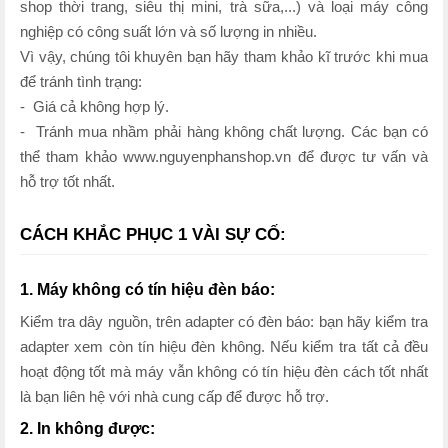
shop thời trang, siêu thị mini, trà sữa,...) và loại máy công
nghiệp có công suất lớn và số lượng in nhiều.
Vì vậy, chúng tôi khuyên bạn hãy tham khảo kĩ trước khi mua
để tránh tình trạng:
- Giá cả không hợp lý.
- Tránh mua nhầm phải hàng không chất lượng. Các bạn có
thể tham khảo www.nguyenphanshop.vn để được tư vấn và
hỗ trợ tốt nhất.
CÁCH KHẮC PHỤC 1 VÀI SỰ CỐ:
1. Máy không có tín hiệu đèn báo:
Kiểm tra dây nguồn, trên adapter có đèn báo: bạn hãy kiểm tra
adapter xem còn tín hiệu đèn không. Nếu kiểm tra tất cả đều
hoạt động tốt mà máy vẫn không có tín hiệu đèn cách tốt nhất
là bạn liên hệ với nhà cung cấp để được hỗ trợ.
2. In không được: