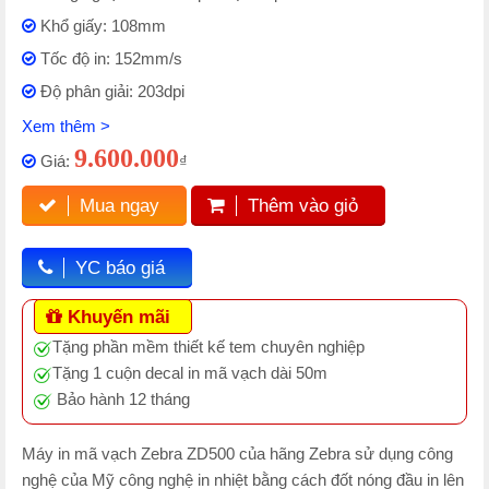
Khổ giấy: 108mm
Tốc độ in: 152mm/s
Độ phân giải: 203dpi
Xem thêm >
9.600.000
Giá:
₫
Mua ngay
Thêm vào giỏ
YC báo giá
Khuyến mãi
Tặng phần mềm thiết kế tem chuyên nghiệp
Tặng 1 cuộn decal in mã vạch dài 50m
Bảo hành 12 tháng
Máy in mã vạch Zebra ZD500 của hãng Zebra sử dụng công
nghệ của Mỹ công nghệ in nhiệt bằng cách đốt nóng đầu in lên