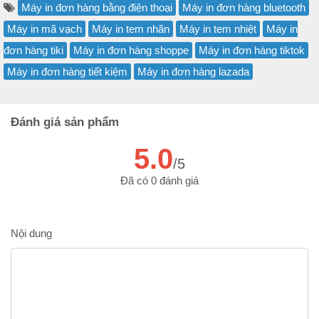
Máy in đơn hàng bằng điện thoại
Máy in đơn hàng bluetooth
Máy in mã vạch
Máy in tem nhãn
Máy in tem nhiệt
Máy in
đơn hàng tiki
Máy in đơn hàng shoppe
Máy in đơn hàng tiktok
Máy in đơn hàng tiết kiệm
Máy in đơn hàng lazada
Đánh giá sản phẩm
5.0
/5
Đã có 0 đánh giá
Nội dung