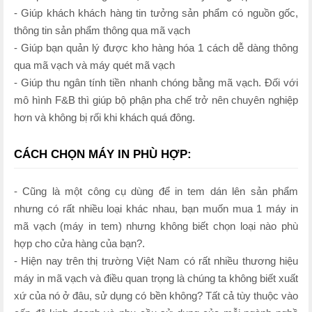
- Giúp khách khách hàng tin tưởng sản phẩm có nguồn gốc,
thông tin sản phẩm thông qua mã vạch
- Giúp bạn quản lý được kho hàng hóa 1 cách dễ dàng thông
qua mã vạch và máy quét mã vạch
- Giúp thu ngân tính tiền nhanh chóng bằng mã vạch. Đối với
mô hình F&B thì giúp bộ phận pha chế trở nên chuyên nghiệp
hơn và không bị rối khi khách quá đông.
CÁCH CHỌN MÁY IN PHÙ HỢP:
- Cũng là một công cụ dùng để in tem dán lên sản phẩm
nhưng có rất nhiều loại khác nhau, bạn muốn mua 1 máy in
mã vạch (máy in tem) nhưng không biết chọn loại nào phù
hợp cho cửa hàng của bạn?.
- Hiện nay trên thị trường Việt Nam có rất nhiều thương hiệu
máy in mã vạch và điều quan trọng là chúng ta không biết xuất
xứ của nó ở đâu, sử dụng có bền không? Tất cả tùy thuộc vào