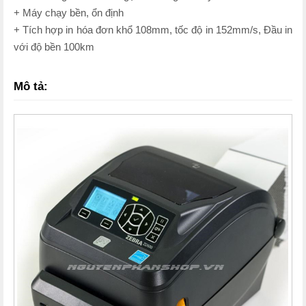
+ Máy chạy bền, ổn định
+ Tích hợp in hóa đơn khổ 108mm, tốc độ in 152mm/s, Đầu in
với độ bền 100km
Mô tả: