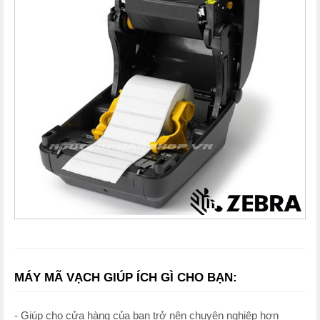
MÁY MÃ VẠCH GIÚP ÍCH GÌ CHO BẠN:
- Giúp cho cửa hàng của bạn trở nên chuyên nghiệp hơn