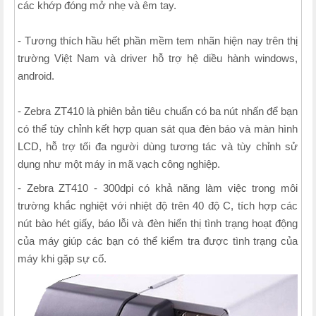
các khớp đóng mở nhẹ và êm tay.
- Tương thích hầu hết phần mềm tem nhãn hiện nay trên thị
trường Việt Nam và driver hỗ trợ hệ diều hành windows,
android.
- Zebra ZT410 là phiên bản tiêu chuẩn có ba nút nhấn để bạn
có thể tùy chỉnh kết hợp quan sát qua đèn báo và màn hình
LCD, hỗ trợ tối đa người dùng tương tác và tùy chỉnh sử
dụng như một máy in mã vạch công nghiệp.
- Zebra ZT410 - 300dpi có khả năng làm việc trong môi
trường khắc nghiệt với nhiệt độ trên 40 độ C, tích hợp các
nút bào hét giấy, báo lỗi và đèn hiển thị tình trạng hoạt động
của máy giúp các bạn có thể kiểm tra được tình trạng của
máy khi gặp sự cố.