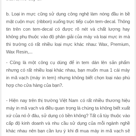
b. Loại in mực cũng sử dụng công nghệ làm nóng đầu in bề
mặt cuộn mực (ribbon) xuống trực tiếp cuộn tem-decal. Thông
tin trên con tem-decal có được rõ nét và chất lượng hay
không phụ thuộc vào độ phân giải của máy và loại mực in mà
thì trường có rất nhiều loại mực khác nhau: Wax, Premium,
Wax Resin,...
- Cũng là một công cụ dùng để in tem dán lên sản phẩm
nhưng có rất nhiều loại khác nhau, bạn muốn mua 1 cái máy
in mã vạch (máy in tem) nhưng không biết chọn loại nào phù
hợp cho cửa hàng của bạn?.
- Hiện nay trên thị trường Việt Nam có rất nhiều thương hiệu
máy in mã vạch và điều quan trọng là chúng ta không biết xuất
xứ của nó ở đâu, sử dụng có bền không? Tất cả tùy thuộc vào
cấp độ kinh doanh và nhu cầu sử dụng của mỗi ngành nghề
khác nhau nên bạn cần lưu ý khi đi mua máy in mã vạch sẽ