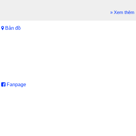
» Xem thêm
Bản đồ
Fanpage