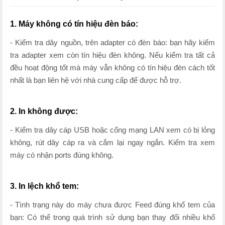
1. Máy không có tín hiệu đèn báo:
- Kiểm tra dây nguồn, trên adapter có đèn báo: bạn hãy kiểm
tra adapter xem còn tín hiệu đèn không. Nếu kiểm tra tất cả
đều hoạt động tốt mà máy vẫn không có tín hiệu đèn cách tốt
nhất là bạn liên hệ với nhà cung cấp để được hỗ trợ.
2. In không được:
- Kiểm tra dây cáp USB hoặc cổng mạng LAN xem có bị lỏng
không, rút dây cáp ra và cắm lại ngay ngắn. Kiểm tra xem
máy có nhận ports đúng không.
3. In lệch khổ tem:
- Tình trạng này do máy chưa được Feed đúng khổ tem của
bạn: Có thể trong quá trình sử dụng bạn thay đổi nhiều khổ