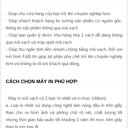
- Giúp cho cửa hàng của bạn trở lên chuyên nghiệp hơn
- Giúp khách khách hàng tin tưởng sản phẩm có nguồn gốc,
thông tin sản phẩm thông qua mã vạch
- Giúp bạn quản lý được kho hàng hóa 1 cách dễ dàng thông
qua mã vạch và máy quét mã vạch
- Giúp thu ngân tính tiền nhanh chóng bằng mã vạch. Đối với
mô hình F&B thì giúp bộ phận pha chế trở lên chuyên nghiệp
hơn và không bị rối khi khách quá đông.
CÁCH CHỌN MÁY IN PHÙ HỢP:
- Máy in mã vạch có 2 loại: In nhiệt và in mực (ribbon)
a. Loại in nhiệt sử dụng công nghệ làm nóng đầu in trên giấy
than cho ra hình ảnh và phông chữ rõ nét, chất lượng tốt
nhưng thời gian bảo quản tốt khoảng 1 năm thì mực trên giấy
than bị mờ bay đi.