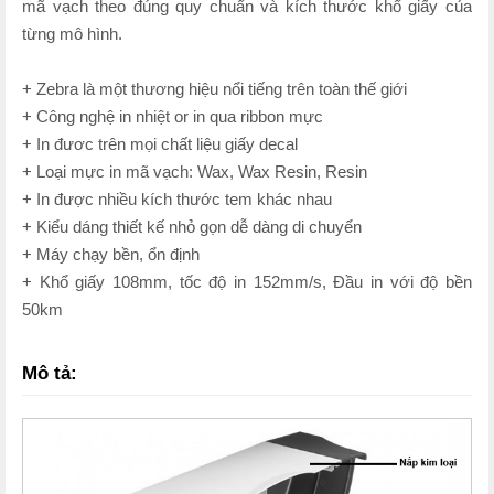
mã vạch theo đúng quy chuẩn và kích thước khổ giấy của
từng mô hình.
+ Zebra là một thương hiệu nổi tiếng trên toàn thế giới
+ Công nghệ in nhiệt or in qua ribbon mực
+ In đươc trên mọi chất liệu giấy decal
+ Loại mực in mã vạch: Wax, Wax Resin, Resin
+ In được nhiều kích thước tem khác nhau
+ Kiểu dáng thiết kế nhỏ gọn dễ dàng di chuyển
+ Máy chạy bền, ổn định
+ Khổ giấy 108mm, tốc độ in 152mm/s, Đầu in với độ bền
50km
Mô tả: