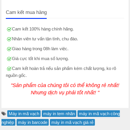
Cam kết mua hàng
Cam kết 100% hàng chính hãng.
Nhân viên tư vấn tận tình, chu đáo.
Giao hàng trong 08h làm việc.
Giá cực tốt khi mua số lượng.
Cam kết hoàn trả nếu sản phẩm kém chất lượng, ko rõ
nguồn gốc.
"Sản phẩm của chúng tôi có thể không rẻ nhất!
Nhưng dịch vụ phải tốt nhất! "
Máy in mã vạch
máy in tem nhãn
máy in mã vạch công
nghiệp
máy in barcode
máy in mã vạch giá rẻ