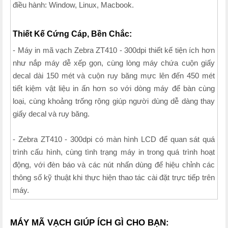
điều hành: Window, Linux, Macbook.
Thiết Kế Cứng Cáp, Bền Chắc:
- Máy in mã vạch Zebra ZT410 - 300dpi thiết kế tiện ích hơn
như nắp máy dễ xếp gọn, cùng lòng máy chứa cuộn giấy
decal dài 150 mét và cuộn ruy băng mực lên đến 450 mét
tiết kiệm vật liệu in ấn hơn so với dòng máy để bàn cùng
loại, cùng khoảng trống rộng giúp người dùng dễ dàng thay
giấy decal và ruy băng.
- Zebra ZT410 - 300dpi có màn hình LCD để quan sát quá
trình cấu hình, cùng tình trạng máy in trong quá trình hoạt
động, với đèn báo và các nút nhấn dùng để hiệu chỉnh các
thông số kỹ thuật khi thực hiện thao tác cài đặt trực tiếp trên
máy.
MÁY MÃ VẠCH GIÚP ÍCH GÌ CHO BẠN: