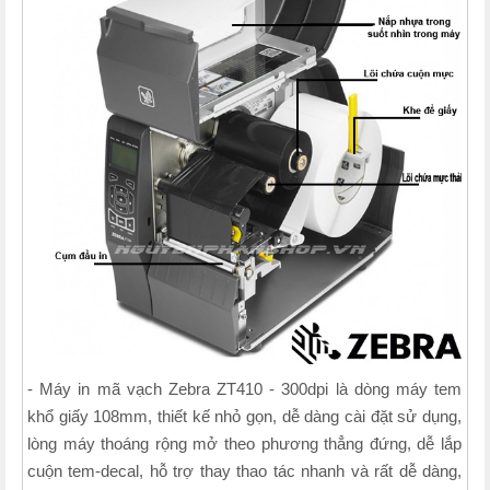
- Máy in mã vạch Zebra ZT410 - 300dpi là dòng máy tem
khổ giấy 108mm, thiết kế nhỏ gọn, dễ dàng cài đặt sử dụng,
lòng máy thoáng rộng mở theo phương thẳng đứng, dễ lắp
cuộn tem-decal, hỗ trợ thay thao tác nhanh và rất dễ dàng,