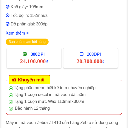
Khổ giấy: 108mm
Tốc độ in: 152mm/s
Độ phân giải: 300dpi
Xem thêm >
Sản phẩm tạm hết hàng
300DPI
203DPI
24.100.000
20.300.000
₫
₫
Khuyến mãi
Tặng phần mềm thiết kế tem chuyên nghiệp
Tặng 1 cuộn decal in mã vạch dài 50m
Tặng 1 cuộn mực Wax 110mmx300m
Bảo hành 12 tháng
Máy in mã vạch Zebra ZT410 của hãng Zebra sử dụng công