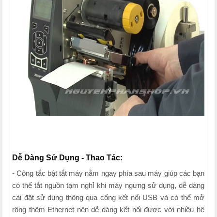
Dễ Dàng Sử Dụng - Thao Tác:
- Công tắc bật tắt máy nằm ngay phía sau máy giúp các bạn
có thể tắt nguồn tạm nghỉ khi máy ngưng sử dụng, dễ dàng
cài đặt sử dụng thông qua cổng kết nối USB và có thể mở
rộng thêm Ethernet nên dễ dàng kết nối được với nhiều hệ