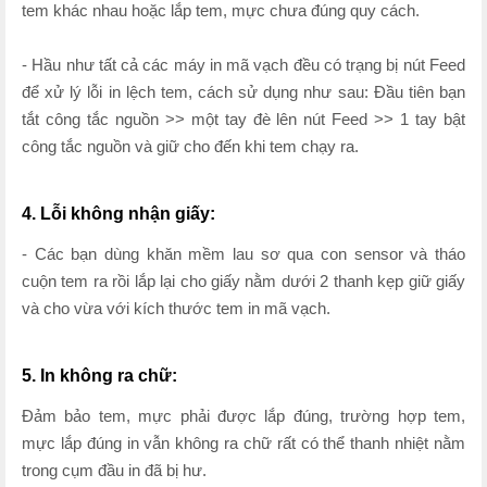
tem khác nhau hoặc lắp tem, mực chưa đúng quy cách.
- Hầu như tất cả các máy in mã vạch đều có trạng bị nút Feed
để xử lý lỗi in lệch tem, cách sử dụng như sau: Đầu tiên bạn
tắt công tắc nguồn >> một tay đè lên nút Feed >> 1 tay bật
công tắc nguồn và giữ cho đến khi tem chạy ra.
4. Lỗi không nhận giấy:
- Các bạn dùng khăn mềm lau sơ qua con sensor và tháo
cuộn tem ra rồi lắp lại cho giấy nằm dưới 2 thanh kẹp giữ giấy
và cho vừa với kích thước tem in mã vạch.
5. In không ra chữ:
Đảm bảo tem, mực phải được lắp đúng, trường hợp tem,
mực lắp đúng in vẫn không ra chữ rất có thể thanh nhiệt nằm
trong cụm đầu in đã bị hư.