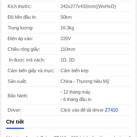
Kích thước:
242x277x432mm((WxHxD)
Độ bền đầu in:
50km
Trọng lượng:
16.3kg
Điện áp vào:
220V
Chiều rộng giấy:
110mm
In được mã vạch:
1D, 2D
Cảm biến giấy và mực:
Cảm biến kép
Sản xuất:
China - Thương hiệu Mỹ
- 12 tháng máy
Bảo hành:
- 6 tháng đầu in
Driver:
Click vào để tải driver
ZT410
Chi tiết