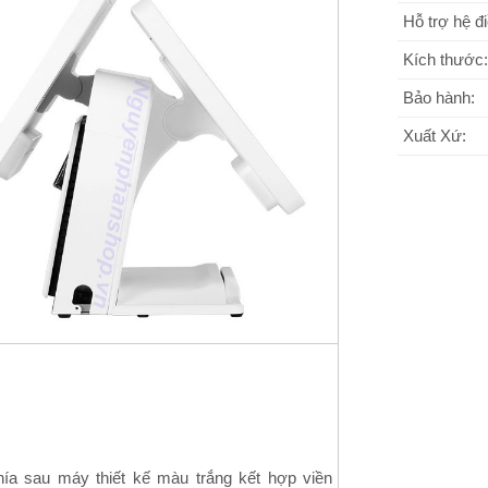
Hỗ trợ hệ đ
Kích thước:
Bảo hành:
Xuất Xứ:
hía sau máy thiết kế màu trắng kết hợp viền