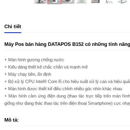
Chi tiết
Máy Pos bán hàng DATAPOS B152 có những tính năng 
+ Màn hình gương chống nước
+ Kiểu dáng thiết kế chắc chắn và mạnh mẽ
+ Máy chạy bền, ổn định
+ Bộ xử lý CPU Intel® Core i5 cho hiệu suất xử lý cao và hiệu quả
+ Màn hình được thiết kế điều chỉnh nhiều góc nhìn khác nhau
+ Màn hình cảm ứng điện dung (thao tác trực tiếp trên màn hìn
giống như đang thác thao tác trên điện thoại Smartphone) cực nhạ
Mô tả: