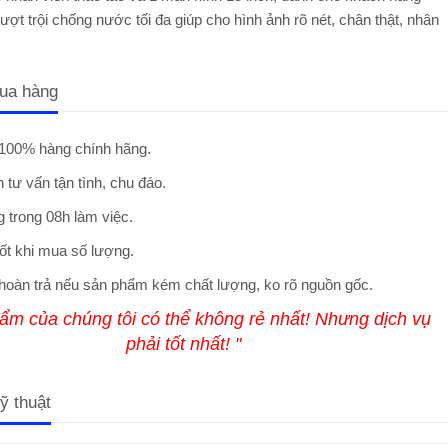
ợt trội chống nước tối đa giúp cho hình ảnh rõ nét, chân thật, nhân
ua hàng
100% hàng chính hãng.
 tư vấn tận tình, chu đáo.
 trong 08h làm việc.
ốt khi mua số lượng.
hoàn trả nếu sản phẩm kém chất lượng, ko rõ nguồn gốc.
ẩm của chúng tôi có thể không rẻ nhất! Nhưng dịch vụ
phải tốt nhất! "
ỹ thuật