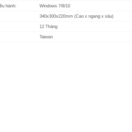
iều hành:
Windows 7/8/10
340x300x220mm (Cao x ngang x sâu)
12 Tháng
Taiwan