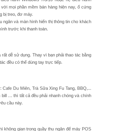
ch với mọi phần mềm bán hàng hiện nay, ổ cứng
 bị treo, đơ máy.
 ngân và màn hình hiển thị thông tin cho khách
ình trước khi thanh toán.
 rất dễ sử dụng. Thay vì bạn phải thao tác bằng
ác đều có thể dùng tay trực tiếp.
: Cafe Du Miên, Trà Sữa Xing Fu Tang, BBQ,...
 bill … thì tất cả đều phải nhanh chóng và chính
yêu cầu này.
thì không gian trong quầy thu ngân để máy POS