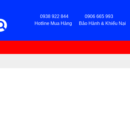
0938 922 844 0906 665 993
Hotline Mua Hàng Bảo Hành & Khiếu Nại