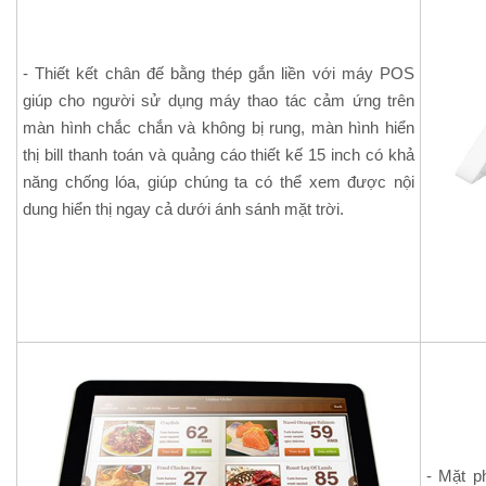
- Thiết kết chân đế bằng thép gắn liền với máy POS
giúp cho người sử dụng máy thao tác cảm ứng trên
màn hình chắc chắn và không bị rung, màn hình hiển
thị bill thanh toán và quảng cáo thiết kế 15 inch có khả
năng chống lóa, giúp chúng ta có thể xem được nội
dung hiển thị ngay cả dưới ánh sánh mặt trời.
- Mặt p