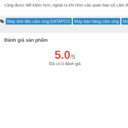
cũng được tiết kiệm hơn, ngoài ra khi nhìn vào quán bạn sẽ cảm t
Máy tính tiền cảm ứng DATAPOS
Máy bán hàng cảm ứng
Má
Đánh giá sản phẩm
5.0
/5
Đã có 0 đánh giá