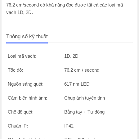
76.2 cm/second có khả năng đọc được tất cả các loại mã
vạch 1D, 2D.
Thông số kỹ thuật
Loại mã vạch:
1D, 2D
Tốc độ:
76.2 cm / second
Nguồn sáng quét:
617 nm LED
Cảm biến hình ảnh:
Chụp ảnh tuyến tính
Chế độ quét:
Bằng tay + Tự động
Chuẩn IP:
IP42