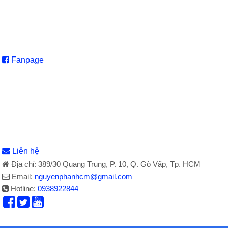
Fanpage
Liên hệ
Địa chỉ: 389/30 Quang Trung, P. 10, Q. Gò Vấp, Tp. HCM
Email:
nguyenphanhcm@gmail.com
Hotline:
0938922844