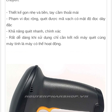
- Thiết kế gọn nhẹ và bền, tay cầm thoải mái
- Phạm vi đọc rộng, quét được mã vạch có mật độ đọc dày
đặc
- Khả năng quét nhanh, chính xác
- Rất dễ dàng khi sử dụng chỉ cần kết nối máy quét cùng
máy tính là máy có thể hoạt động.