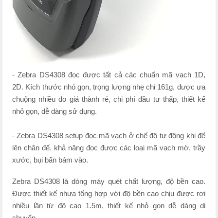
- Zebra DS4308 đọc được tất cả các chuẩn mã vạch 1D,
2D. Kích thước nhỏ gọn, trọng lượng nhẹ chỉ 161g, được ưa
chuộng nhiều do giá thành rẻ, chi phí đầu tư thấp, thiết kế
nhỏ gọn, dễ dàng sử dụng.
- Zebra DS4308 setup đọc mã vạch ở chế độ tự động khi để
lên chân đế. khả năng đọc được các loại mã vạch mờ, trầy
xước, bụi bẩn bám vào.
Zebra DS4308 là dòng máy quét chất lượng, độ bền cao.
Được thiết kế nhưạ tổng hợp với độ bền cao chịu được rơi
nhiều lần từ độ cao 1.5m, thiết kế nhỏ gọn dễ dàng di
chuyển.