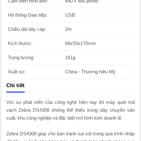
Cảm biến hình ảnh:
640 x 480 pixels
Hệ thống Giao tiếp:
USB
Chiều dài dây cáp:
2m
Kích thước:
68x93x170mm
Trọng lượng:
161g
Xuất xứ:
China - Thương hiệu Mỹ
Chi tiết
Với sự phát triển của công nghệ hiện nay thì máy quét mã
vạch Zebra DS4308 không thể thiếu trong dây chuyền sản
xuất, khu công nghiệp và đặc biệt mô hình kinh doanh lẻ.
Zebra DS4308 giúp cho bạn tránh sai sót trong quá trình nhập