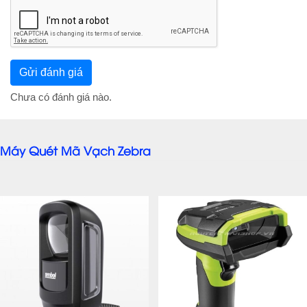
Chưa có đánh giá nào.
Máy Quét Mã Vạch Zebra