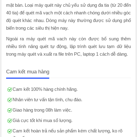
mặt bàn. Loại máy quét này chủ yếu sử dụng đa tia (từ 20 đến
40 tia) để quét mã vạch một cách nhanh chóng dưới nhiều góc
độ quét khác nhau. Dòng máy này thường được sử dụng phổ
biến trong các siêu thị hiện nay.
Ngoài ra máy quét mã vach này còn được bổ sung thêm
nhiều tính năng quét tự động, lập trình quét lưu tạm dữ liệu
trong máy quét và xuất ra file trên PC, laptop 1 cách dễ dàng.
Cam kết mua hàng
Cam kết 100% hàng chính hãng.
Nhân viên tư vấn tận tình, chu đáo.
Giao hàng trong 08h làm việc.
Giá cực tốt khi mua số lượng.
Cam kết hoàn trả nếu sản phẩm kém chất lượng, ko rõ