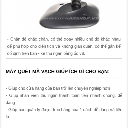
- Chân đế chắc chắn, có thể xoay nhiều chế độ khác nhau
để phù hợp cho diện tích và không gian quán, có thể gắn kế
cố định trên bàn - kệ thu ngân bằng ốc vít.
MÁY QUÉT MÃ VẠCH GIÚP ÍCH GÌ CHO BẠN:
- Giúp cho cửa hàng của bạn trở lên chuyên nghiệp hơn
- Giúp nhân viên thu ngân thanh toán tiền nhanh chóng, dễ
dàng
- Giúp bạn quản lý được kho hàng hóa 1 cách dễ dàng và tiện
lợi