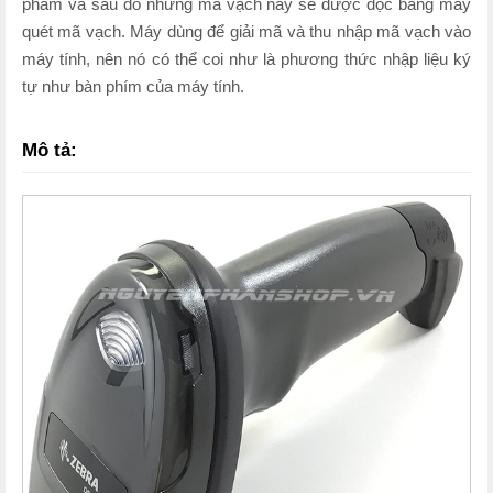
phẩm và sau đó những mã vạch này sẽ được đọc bằng máy
quét mã vạch. Máy dùng để giải mã và thu nhập mã vạch vào
máy tính, nên nó có thể coi như là phương thức nhập liệu ký
tự như bàn phím của máy tính.
Mô tả: