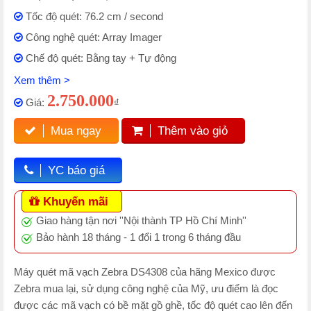
Tốc độ quét: 76.2 cm / second
Công nghệ quét: Array Imager
Chế độ quét: Bằng tay + Tự động
Xem thêm >
2.750.000
Giá:
₫
Mua ngay
Thêm vào giỏ
YC báo giá
Khuyến mãi
Giao hàng tận nơi ''Nội thành TP Hồ Chí Minh''
Bảo hành 18 tháng - 1 đổi 1 trong 6 tháng đầu
Máy quét mã vạch Zebra DS4308 của hãng Mexico được
Zebra mua lại, sử dụng công nghệ của Mỹ, ưu điểm là đọc
được các mã vạch có bề mặt gồ ghề, tốc độ quét cao lên đến