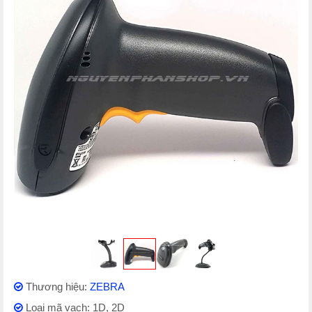
Thương hiệu:
ZEBRA
Loại mã vạch: 1D, 2D