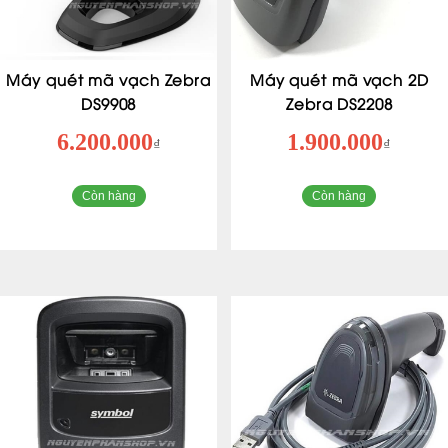
Máy quét mã vạch Zebra
Máy quét mã vạch 2D
DS9908
Zebra DS2208
6.200.000
1.900.000
₫
₫
Còn hàng
Còn hàng