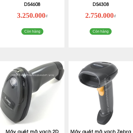
DS4608
DS4308
3.250.000
2.750.000
₫
₫
Còn hàng
Còn hàng
Máy quét mã vạch 2D
Máy quét mã vạch Zebra