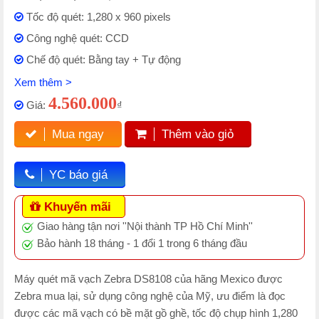
Tốc độ quét: 1,280 x 960 pixels
Công nghệ quét: CCD
Chế độ quét: Bằng tay + Tự động
Xem thêm >
4.560.000
Giá:
₫
Mua ngay
Thêm vào giỏ
YC báo giá
Khuyến mãi
Giao hàng tận nơi ''Nội thành TP Hồ Chí Minh''
Bảo hành 18 tháng - 1 đổi 1 trong 6 tháng đầu
Máy quét mã vạch Zebra DS8108 của hãng Mexico được
Zebra mua lại, sử dụng công nghệ của Mỹ, ưu điểm là đọc
được các mã vạch có bề mặt gồ ghề, tốc độ chụp hình 1,280