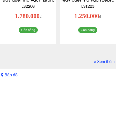
LS2208
LS1203
1.780.000
1.250.000
₫
₫
Còn hàng
Còn hàng
» Xem thêm
Bản đồ