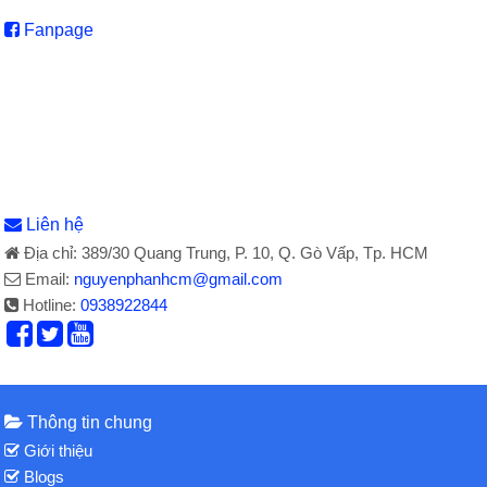
Fanpage
Liên hệ
Địa chỉ: 389/30 Quang Trung, P. 10, Q. Gò Vấp, Tp. HCM
Email:
nguyenphanhcm@gmail.com
Hotline:
0938922844
Thông tin chung
Giới thiệu
Blogs