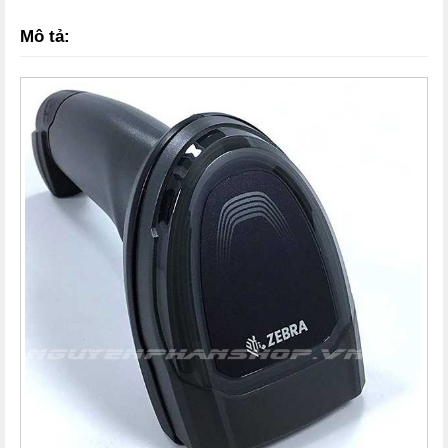
Mô tả: