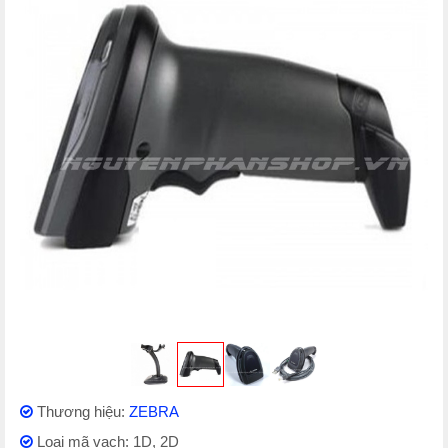
Thương hiệu:
ZEBRA
Loại mã vạch: 1D, 2D