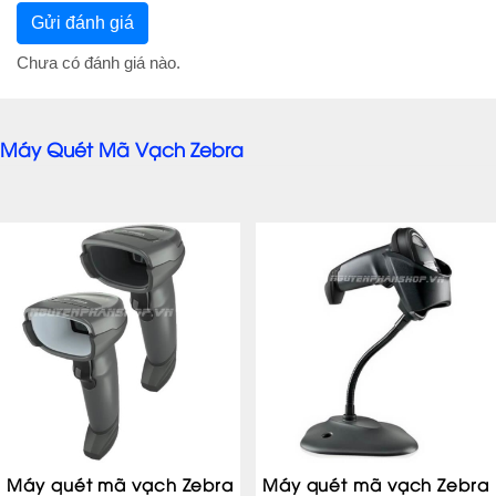
Chưa có đánh giá nào.
Máy Quét Mã Vạch Zebra
Máy quét mã vạch Zebra
Máy quét mã vạch Zebra