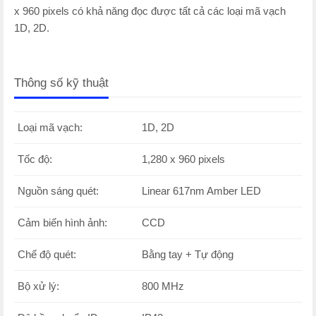
x 960 pixels có khả năng đọc được tất cả các loại mã vạch
1D, 2D.
Thông số kỹ thuật
Loại mã vạch:
1D, 2D
Tốc độ:
1,280 x 960 pixels
Nguồn sáng quét:
Linear 617nm Amber LED
Cảm biến hình ảnh:
CCD
Chế độ quét:
Bằng tay + Tự động
Bộ xử lý:
800 MHz