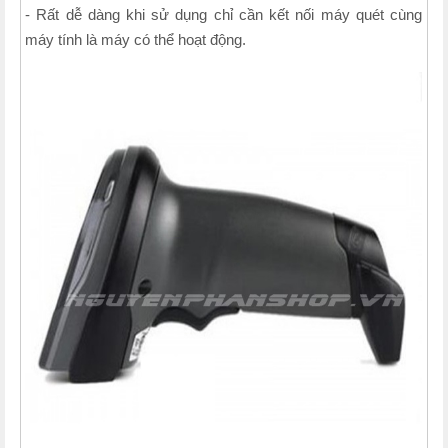
- Rất dễ dàng khi sử dụng chỉ cần kết nối máy quét cùng
máy tính là máy có thể hoạt động.