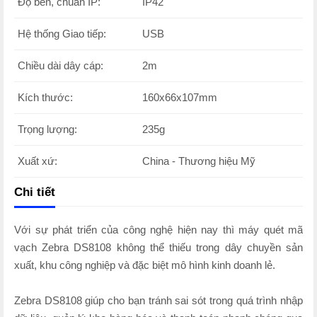
Độ bền, chuẩn IP:
IP42
Hệ thống Giao tiếp:
USB
Chiều dài dây cáp:
2m
Kích thước:
160x66x107mm
Trọng lượng:
235g
Xuất xứ:
China - Thương hiệu Mỹ
Chi tiết
Với sự phát triển của công nghệ hiện nay thì máy quét mã
vạch Zebra DS8108 không thể thiếu trong dây chuyền sản
xuất, khu công nghiệp và đặc biệt mô hình kinh doanh lẻ.
Zebra DS8108 giúp cho bạn tránh sai sót trong quá trình nhập