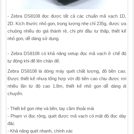
- Zebra DS8108 đọc được tất cả các chuẩn mã vạch 1D,
2D. Kích thước nhỏ gọn, trọng lượng nhẹ chỉ 235g, được ưa
chuộng nhiều do giá thành rẻ, chi phí đầu tư thấp, thiết kế
nhỏ gọn, dễ dàng sử dụng.
- Zebra DS8108 có khả năng setup đọc mã vạch ở chế độ
tự động khi để lên chân đế.
Zebra DS8108 là dòng máy quét chất lượng, độ bền cao.
Được thiết kế nhưạ tổng hợp với độ bền cao chịu được rơi
nhiều lần từ độ cao 1.8m, thiết kế nhỏ gọn dễ dàng di
chuyển.
- Thiết kế gọn nhẹ và bền, tay cầm thoải mái
- Phạm vi đọc rộng, quét được mã vạch có mật độ đọc dày
đặc
- Khả năng quét nhanh, chính xác