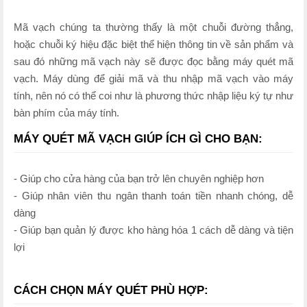
Mã vạch chúng ta thường thấy là một chuỗi đường thẳng,
hoặc chuỗi ký hiệu đặc biệt thể hiện thông tin về sản phẩm và
sau đó những mã vạch này sẽ được đọc bằng máy quét mã
vạch. Máy dùng để giải mã và thu nhập mã vạch vào máy
tính, nên nó có thể coi như là phương thức nhập liệu ký tự như
bàn phím của máy tính.
MÁY QUÉT MÃ VẠCH GIÚP ÍCH GÌ CHO BẠN:
- Giúp cho cửa hàng của bạn trở lên chuyên nghiệp hơn
- Giúp nhân viên thu ngân thanh toán tiền nhanh chóng, dễ
dàng
- Giúp bạn quản lý được kho hàng hóa 1 cách dễ dàng và tiện
lợi
CÁCH CHỌN MÁY QUÉT PHÙ HỢP: