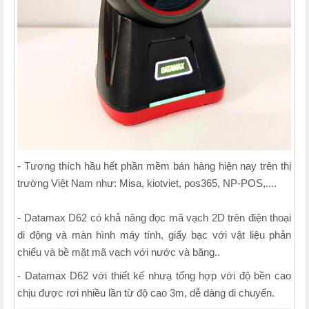
- Tương thích hầu hết phần mềm bán hàng hiện nay trên thị
trường Việt Nam như: Misa, kiotviet, pos365, NP-POS,....
- Datamax D62 có khả năng đọc mã vạch 2D trên điện thoại
di động và màn hình máy tính, giấy bạc với vật liệu phản
chiếu và bề mặt mã vạch với nước và băng..
- Datamax D62 với thiết kế nhưạ tổng hợp với độ bền cao
chịu được rơi nhiều lần từ độ cao 3m, dễ dàng di chuyển.