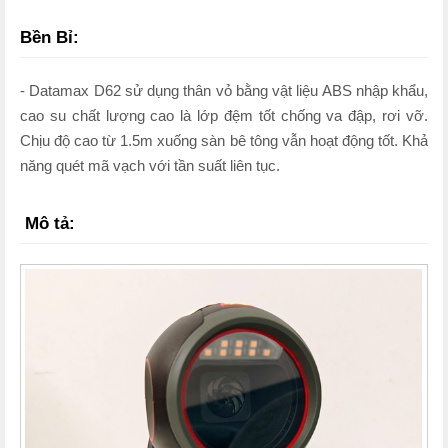
Bền Bỉ:
- Datamax D62 sử dụng thân vỏ bằng vật liệu ABS nhập khẩu,
cao su chất lượng cao là lớp đệm tốt chống va đập, rơi vỡ.
Chịu độ cao từ 1.5m xuống sàn bê tông vẫn hoạt động tốt. Khả
năng quét mã vạch với tần suất liên tục.
Mô tả: