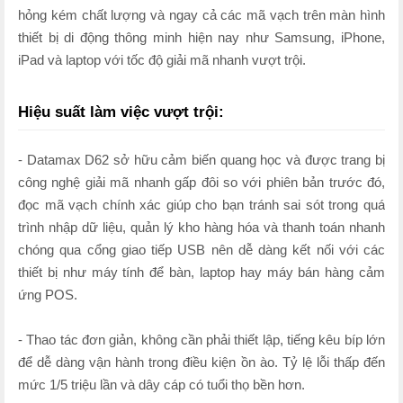
hỏng kém chất lượng và ngay cả các mã vạch trên màn hình
thiết bị di động thông minh hiện nay như Samsung, iPhone,
iPad và laptop với tốc độ giải mã nhanh vượt trội.
Hiệu suất làm việc vượt trội:
- Datamax D62 sở hữu cảm biến quang học và được trang bị
công nghệ giải mã nhanh gấp đôi so với phiên bản trước đó,
đọc mã vạch chính xác giúp cho bạn tránh sai sót trong quá
trình nhập dữ liệu, quản lý kho hàng hóa và thanh toán nhanh
chóng qua cổng giao tiếp USB nên dễ dàng kết nối với các
thiết bị như máy tính để bàn, laptop hay máy bán hàng cảm
ứng POS.
- Thao tác đơn giản, không cần phải thiết lập, tiếng kêu bíp lớn
để dễ dàng vận hành trong điều kiện ồn ào. Tỷ lệ lỗi thấp đến
mức 1/5 triệu lần và dây cáp có tuổi thọ bền hơn.