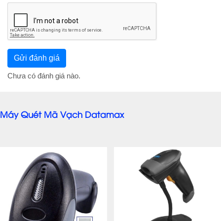
Chưa có đánh giá nào.
Máy Quét Mã Vạch Datamax