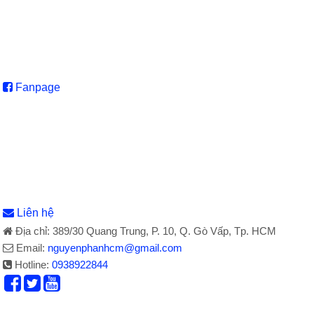
Fanpage
Liên hệ
Địa chỉ: 389/30 Quang Trung, P. 10, Q. Gò Vấp, Tp. HCM
Email:
nguyenphanhcm@gmail.com
Hotline:
0938922844