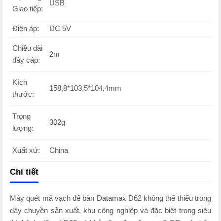
USB
Giao tiếp:
Điện áp:
DC 5V
Chiều dài
2m
dây cáp:
Kích
158,8*103,5*104,4mm
thước:
Trọng
302g
lượng:
Xuất xứ:
China
Chi tiết
Máy quét mã vạch để bàn Datamax D62 không thể thiếu trong
dây chuyền sản xuất, khu công nghiệp và đặc biệt trong siêu