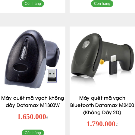
Còn hàng
Còn hàng
Máy quét mã vạch không
Máy quét mã vạch
dây Datamax M1300W
Bluetooth Datamax M2400
(Không Dây 2D)
1.650.000
₫
1.790.000
₫
Còn hàng