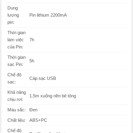
Dung
lượng
Pin lithium 2200mA
pin:
Thời gian
làm việc
7h
của Pin:
Thời gian
5h
sạc Pin:
Chế độ
Cáp sạc USB
sạc:
Khả năng
1.5m xuống nền bê tông
chịu rơi:
Màu sắc:
Đen
Chất liệu:
ABS+PC
Chế độ