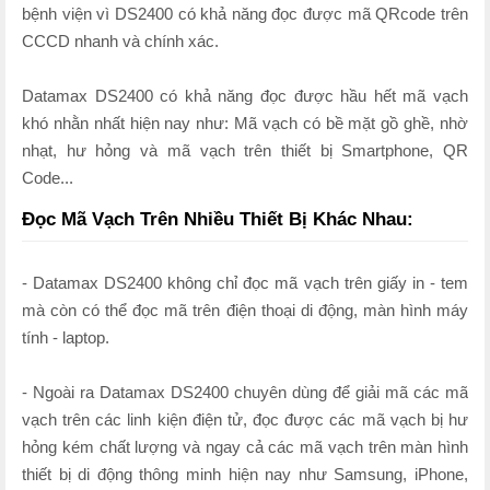
bệnh viện vì DS2400 có khả năng đọc được mã QRcode trên
CCCD nhanh và chính xác.
Datamax DS2400 có khả năng đọc được hầu hết mã vạch
khó nhằn nhất hiện nay như: Mã vạch có bề mặt gồ ghề, nhờ
nhạt, hư hỏng và mã vạch trên thiết bị Smartphone, QR
Code...
Đọc Mã Vạch Trên Nhiều Thiết Bị Khác Nhau:
- Datamax DS2400 không chỉ đọc mã vạch trên giấy in - tem
mà còn có thể đọc mã trên điện thoại di động, màn hình máy
tính - laptop.
- Ngoài ra Datamax DS2400 chuyên dùng để giải mã các mã
vạch trên các linh kiện điện tử, đọc được các mã vạch bị hư
hỏng kém chất lượng và ngay cả các mã vạch trên màn hình
thiết bị di động thông minh hiện nay như Samsung, iPhone,