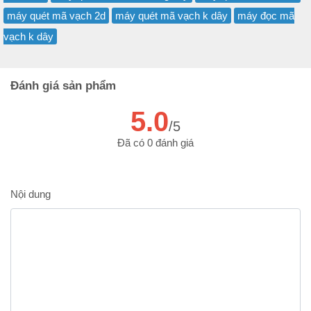
máy quét mã vạch 2d
máy quét mã vạch k dây
máy đọc mã
vạch k dây
Đánh giá sản phẩm
5.0
/5
Đã có 0 đánh giá
Nội dung