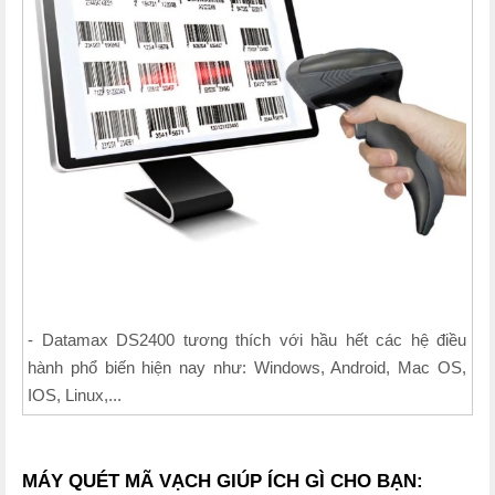
- Datamax DS2400 tương thích với hầu hết các hệ điều
hành phổ biến hiện nay như: Windows, Android, Mac OS,
IOS, Linux,...
MÁY QUÉT MÃ VẠCH GIÚP ÍCH GÌ CHO BẠN: