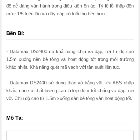
để dễ dàng vận hành trong điều kiện ồn ào. Tỷ lệ lỗi thấp đến
mức 1/5 triệu lần và dây cáp có tuổi thọ bền hơn.
Bền Bỉ:
- Datamax DS2400 có khả năng chịu va đập, rơi từ độ cao
1.5m xuống nền bê tông và hoạt động tốt trong môi trường
khắc nhiệt. Khả năng quét mã vạch với tần suất liên tục.
- Datamax DS2400 sử dụng thân vỏ bằng vật liệu ABS nhập
khẩu, cao su chất lượng cao là lớp đệm tốt chống va đập, rơi
vỡ. Chịu độ cao từ 1.5m xuống sàn bê tông vẫn hoạt động tốt.
Mô Tả: