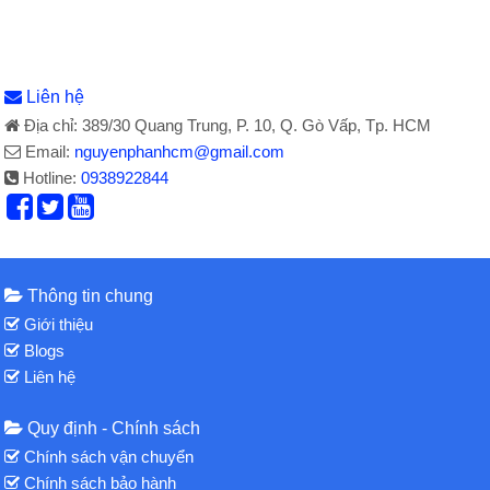
Liên hệ
Địa chỉ: 389/30 Quang Trung, P. 10, Q. Gò Vấp, Tp. HCM
Email:
nguyenphanhcm@gmail.com
Hotline:
0938922844
Thông tin chung
Giới thiệu
Blogs
Liên hệ
Quy định - Chính sách
Chính sách vận chuyển
Chính sách bảo hành