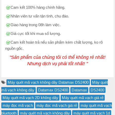
Cam kết 100% hàng chính hãng.
Nhân viên tư vấn tận tình, chu đáo.
Giao hàng trong 08h làm việc.
Giá cực tốt khi mua số lượng.
Cam kết hoàn trả nếu sản phẩm kém chất lượng, ko rõ
nguồn gốc.
"Sản phẩm của chúng tôi có thể không rẻ nhất!
Nhưng dịch vụ phải tốt nhất! "
Máy quét mã vạch không dây Datamax DS2400
Máy quét
mã vạch không dây
Datamax DS2400
Datamax
DS2400
Máy quét mã vạch 2D không dây
Máy quét mã vạch giá rẻ
máy đọc mã vạch
máy đọc mã vạch giá rẻ
máy quét mã vạch
bluetooth
máy quét mã vạch không dây
máy quét mã vạch 1d