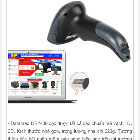
- Datamax DS2400 đọc được tất cả các chuẩn mã vạch 1D,
2D. Kích thước nhỏ gọn, trọng lượng nhẹ chỉ 223g. Tương
thích hầu hết phần mềm bán hàng hiện nay trên thị trường