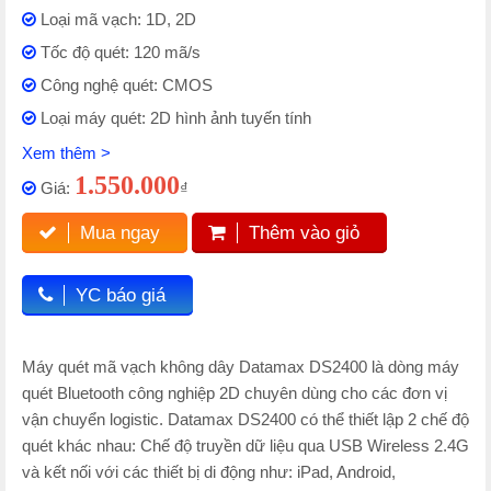
Loại mã vạch: 1D, 2D
Tốc độ quét: 120 mã/s
Công nghệ quét: CMOS
Loại máy quét: 2D hình ảnh tuyến tính
Xem thêm >
1.550.000
Giá:
₫
Mua ngay
Thêm vào giỏ
YC báo giá
Máy quét mã vạch không dây Datamax DS2400 là dòng máy
quét Bluetooth công nghiệp 2D chuyên dùng cho các đơn vị
vận chuyển logistic. Datamax DS2400 có thể thiết lập 2 chế độ
quét khác nhau: Chế độ truyền dữ liệu qua USB Wireless 2.4G
và kết nối với các thiết bị di động như: iPad, Android,