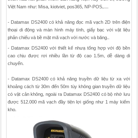
Việt Nam như: Misa, kiotviet, pos365, NP-POS,....
- Datamax DS2400 có khả năng đọc mã vạch 2D trên điện
thoại di động và màn hình máy tính, giấy bạc với vật liệu
phản chiếu và bề mặt mã vạch với nước và băng..
- Datamax DS2400 với thiết kế nhưạ tổng hợp với độ bền
cao chịu được rơi nhiều lần từ độ cao 1.5m, dễ dàng di
chuyển.
- Datamax DS2400 có khả năng truyền dữ liệu từ xa với
khoảng cách từ 30m đến 50m tùy không gian truyền dữ liệu
có vật cản không, ngoài ra Datamax DS2400 có bộ nhớ lưu
được 512.000 mã vạch đầy tiện lợi giống như 1 máy kiểm
kho.