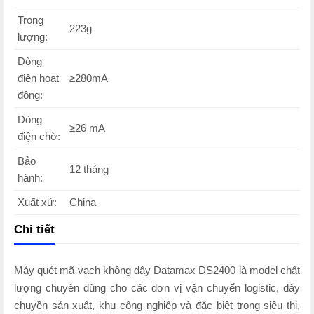
Trọng
223g
lượng:
Dòng
điện hoạt
≥280mA
động:
Dòng
≥26 mA
điện chờ:
Bảo
12 tháng
hành:
Xuất xứ:
China
Chi tiết
Máy quét mã vạch không dây Datamax DS2400 là model chất
lượng chuyên dùng cho các đơn vị vận chuyển logistic, dây
chuyền sản xuất, khu công nghiệp và đặc biệt trong siêu thị,