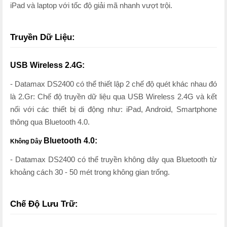
iPad và laptop với tốc độ giải mã nhanh vượt trội.
Truyền Dữ Liệu:
USB Wireless 2.4G:
- Datamax DS2400 có thể thiết lập 2 chế độ quét khác nhau đó
là 2.Gr: Chế độ truyền dữ liệu qua USB Wireless 2.4G và kết
nối với các thiết bị di động như: iPad, Android, Smartphone
thông qua Bluetooth 4.0.
Bluetooth 4.0:
Không Dây
- Datamax DS2400 có thể truyền không dây qua Bluetooth từ
khoảng cách 30 - 50 mét trong không gian trống.
Chế Độ Lưu Trữ: