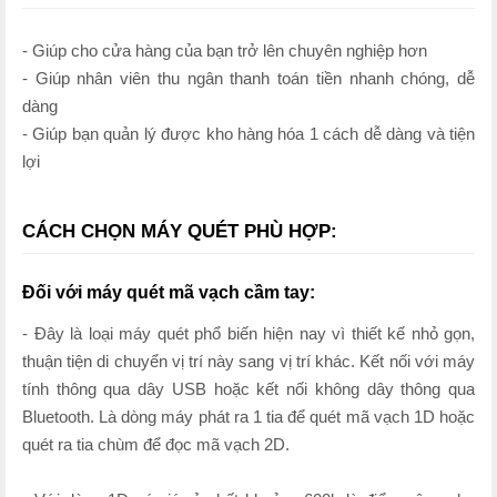
- Giúp cho cửa hàng của bạn trở lên chuyên nghiệp hơn
- Giúp nhân viên thu ngân thanh toán tiền nhanh chóng, dễ
dàng
- Giúp bạn quản lý được kho hàng hóa 1 cách dễ dàng và tiện
lợi
CÁCH CHỌN MÁY QUÉT PHÙ HỢP:
Đối với máy quét mã vạch cầm tay:
- Đây là loại máy quét phổ biến hiện nay vì thiết kế nhỏ gọn,
thuận tiện di chuyển vị trí này sang vị trí khác. Kết nối với máy
tính thông qua dây USB hoặc kết nối không dây thông qua
Bluetooth. Là dòng máy phát ra 1 tia để quét mã vạch 1D hoặc
quét ra tia chùm để đọc mã vạch 2D.