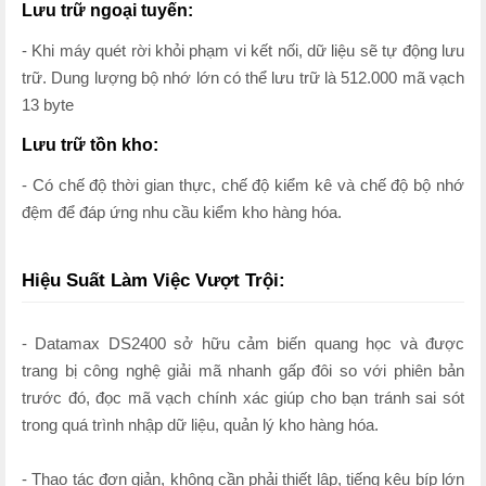
Lưu trữ ngoại tuyến:
- Khi máy quét rời khỏi phạm vi kết nối, dữ liệu sẽ tự động lưu
trữ. Dung lượng bộ nhớ lớn có thể lưu trữ là 512.000 mã vạch
13 byte
Lưu trữ tồn kho:
- Có chế độ thời gian thực, chế độ kiểm kê và chế độ bộ nhớ
đệm để đáp ứng nhu cầu kiểm kho hàng hóa.
Hiệu Suất Làm Việc Vượt Trội:
- Datamax DS2400 sở hữu cảm biến quang học và được
trang bị công nghệ giải mã nhanh gấp đôi so với phiên bản
trước đó, đọc mã vạch chính xác giúp cho bạn tránh sai sót
trong quá trình nhập dữ liệu, quản lý kho hàng hóa.
- Thao tác đơn giản, không cần phải thiết lập, tiếng kêu bíp lớn