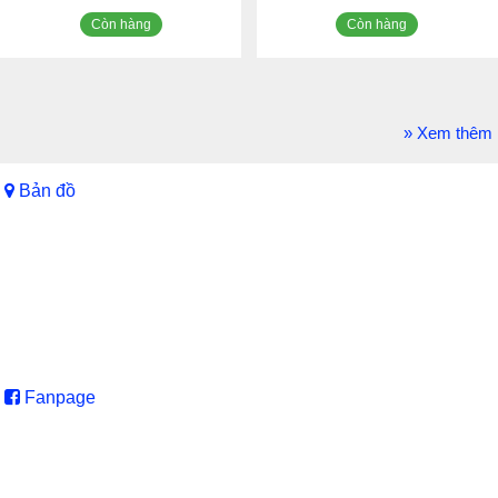
Còn hàng
Còn hàng
» Xem thêm
Bản đồ
Fanpage