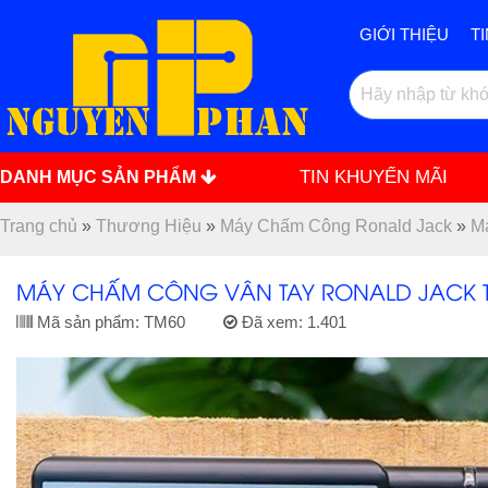
GIỚI THIỆU
T
TIN KHUYẾN MÃI
DANH MỤC SẢN PHẨM
Trang chủ
»
Thương Hiệu
»
Máy Chấm Công Ronald Jack
»
M
MÁY CHẤM CÔNG VÂN TAY RONALD JACK 
Mã sản phẩm:
TM60
Đã xem:
1.401