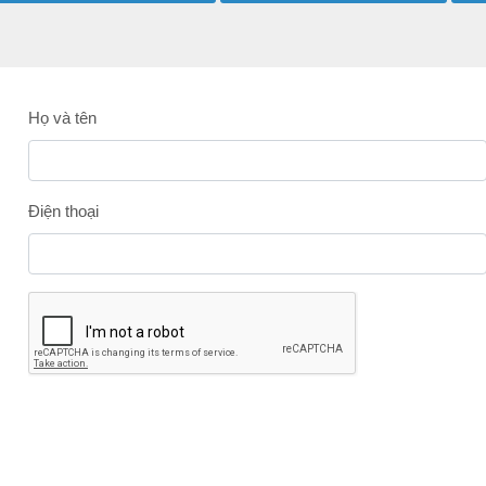
Họ và tên
Điện thoại