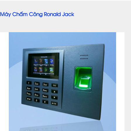
Máy Chấm Công Ronald Jack