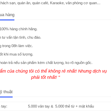
khách sạn, quán ăn, quán café, Karaoke, văn phòng cơ quan…
ua hàng
100% hàng chính hãng.
 tư vấn tận tình, chu đáo.
 trong 08h làm việc.
ốt khi mua số lượng.
hoàn trả nếu sản phẩm kém chất lượng, ko rõ nguồn gốc.
ẩm của chúng tôi có thể không rẻ nhất! Nhưng dịch vụ
phải tốt nhất! "
ỹ thuật
 tay:
5.000 vân tay & 5.000 thẻ từ + mật khẩu