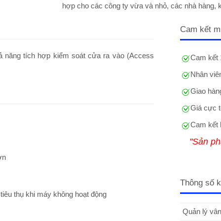
hợp cho các công ty vừa và nhỏ, các nhà hàng, 
Cam kết m
hả năng tích hợp kiểm soát cửa ra vào (Access
Cam kết 
Nhân viên
Giao hàng
Giá cực t
Cam kết 
"Sản ph
ơn
Thông số k
tiêu thụ khi máy không hoạt động
Quản lý vân