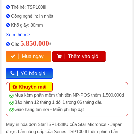
Thế hệ: TSP100III
Công nghệ in: In nhiệt
Khổ giấy: 80mm
Xem thêm >
5.850.000
Giá:
₫
Mua ngay
Thêm vào giỏ
YC báo giá
Khuyến mãi
Mua kèm phần mềm tính tiền NP-POS thêm 1.500.000đ
Bảo hành 12 tháng 1 đổi 1 trong 06 tháng đầu
Giao hàng tận nơi - Miễn phí lắp đặt
Máy in hóa đơn StarTSP143IIIU của Star Micronics - Japan
được bản nâng cấp của Series TSP100III thêm phiên bản