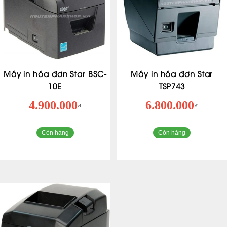
Máy in hóa đơn Star BSC-
Máy in hóa đơn Star
10E
TSP743
4.900.000
6.800.000
₫
₫
Còn hàng
Còn hàng