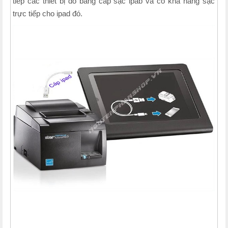
tiếp các thiết bị đó bằng cáp sạc ipab và có khả năng sạc
trực tiếp cho ipad đó.