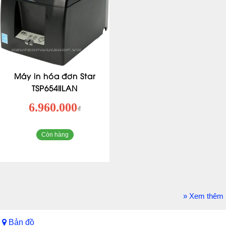
Máy in hóa đơn Star
TSP654IILAN
6.960.000
₫
Còn hàng
» Xem thêm
Bản đồ