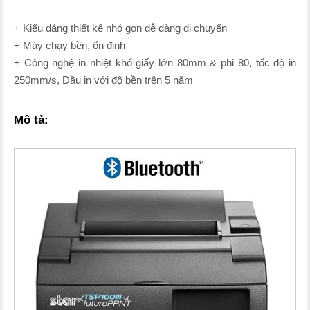
+ Kiểu dáng thiết kế nhỏ gọn dễ dàng di chuyển
+ Máy chạy bền, ổn định
+ Công nghệ in nhiệt khổ giấy lớn 80mm & phi 80, tốc độ in
250mm/s, Đầu in với độ bền trên 5 năm
Mô tả: