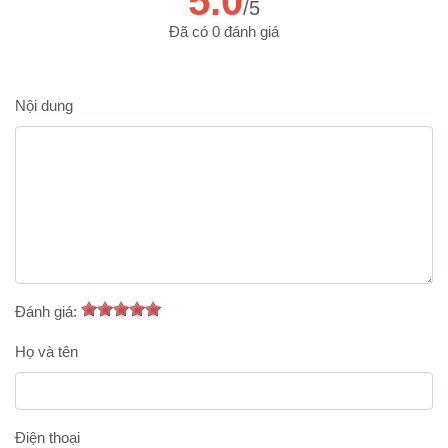
5.0
/5
Đã có 0 đánh giá
Nội dung
Đánh giá:
Họ và tên
Điện thoại