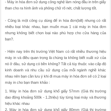
- Máy in hóa đơn sử dụng công nghệ làm nóng đầu in trên giấy
than cho ra hình ảnh và phông chữ rõ nét, chất lượng tốt.
- Cũng là một công cụ dùng để in hóa đơn(bill) nhưng có rất
nhiều loại khác nhau, bạn muốn mua 1 cái máy in hóa đơn
nhưng không biết chọn loại nào phù hợp cho cửa hàng của
bạn?.
- Hiện nay trên thị trường Việt Nam có rất nhiều thương hiệu
máy in và điều quan trọng là chúng ta không biết xuất xứ của
nó ở đâu, sử dụng có bền không? Tất cả tùy thuộc vào cấp độ
kinh doanh và nhu cầu sử dụng của mỗi ngành nghề khác
nhau nên bạn cần lưu ý khi đi mua máy in hóa đơn sẽ có 2 loại
máy in cho bạn tham khảo :
1. Máy in hóa đơn sử dụng khổ giấy 57mm (Giá thị trường
dao động khoảng 500k - 1.2triệu) tùy từng loại máy và thương
hiệu khác nhau
2. Máy in hóa đơn sử dụng khổ giấy 80mm (Giá thị trường