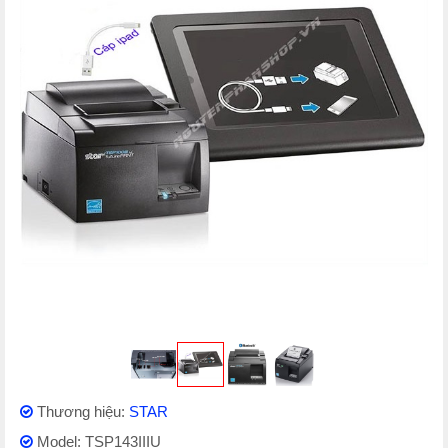
Thương hiệu:
STAR
Model: TSP143IIIU