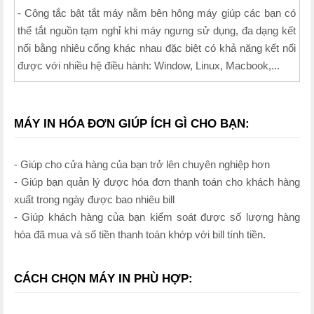
- Công tắc bật tắt máy nằm bên hông máy giúp các bạn có
thể tắt nguồn tạm nghỉ khi máy ngưng sử dụng, đa dạng kết
nối bằng nhiêu cổng khác nhau đặc biệt có khả năng kết nối
được với nhiều hệ điều hành: Window, Linux, Macbook,...
MÁY IN HÓA ĐƠN GIÚP ÍCH GÌ CHO BẠN:
- Giúp cho cửa hàng của bạn trở lên chuyên nghiệp hơn
- Giúp bạn quản lý được hóa đơn thanh toán cho khách hàng
xuất trong ngày được bao nhiêu bill
- Giúp khách hàng của bạn kiểm soát được số lượng hàng
hóa đã mua và số tiền thanh toán khớp với bill tính tiền.
CÁCH CHỌN MÁY IN PHÙ HỢP: