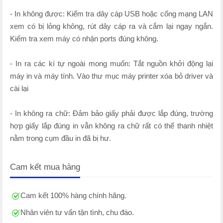
- In không được: Kiểm tra dây cáp USB hoặc cổng mạng LAN
xem có bị lỏng không, rút dây cáp ra và cắm lại ngay ngắn.
Kiểm tra xem máy có nhận ports đúng không.
- In ra các kí tự ngoài mong muốn: Tắt nguồn khởi động lại
máy in và máy tính. Vào thư mục máy printer xóa bỏ driver và
cài lại
- In không ra chữ: Đảm bảo giấy phải được lắp đúng, trường
hợp giấy lắp đúng in vẫn không ra chữ rất có thể thanh nhiệt
nằm trong cụm đầu in đã bị hư.
Cam kết mua hàng
Cam kết 100% hàng chính hãng.
Nhân viên tư vấn tận tình, chu đáo.