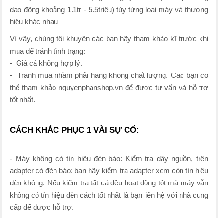
dao động khoảng 1.1tr - 5.5triệu) tùy từng loại máy và thương
hiệu khác nhau
Vì vậy, chúng tôi khuyên các bạn hãy tham khảo kĩ trước khi
mua để tránh tình trạng:
- Giá cả không hợp lý.
- Tránh mua nhầm phải hàng không chất lượng. Các bạn có
thể tham khảo nguyenphanshop.vn để được tư vấn và hỗ trợ
tốt nhất.
CÁCH KHẮC PHỤC 1 VÀI SỰ CỐ:
- Máy không có tín hiệu đèn báo: Kiểm tra dây nguồn, trên
adapter có đèn báo: bạn hãy kiểm tra adapter xem còn tín hiệu
đèn không. Nếu kiểm tra tất cả đều hoạt động tốt mà máy vẫn
không có tín hiệu đèn cách tốt nhất là bạn liên hệ với nhà cung
cấp để được hỗ trợ.