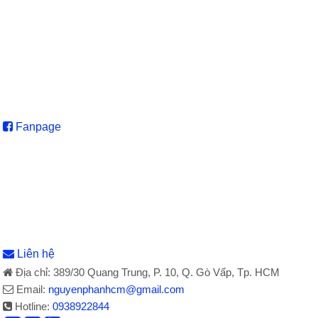
Fanpage
Liên hệ
Địa chỉ: 389/30 Quang Trung, P. 10, Q. Gò Vấp, Tp. HCM
Email:
nguyenphanhcm@gmail.com
Hotline:
0938922844