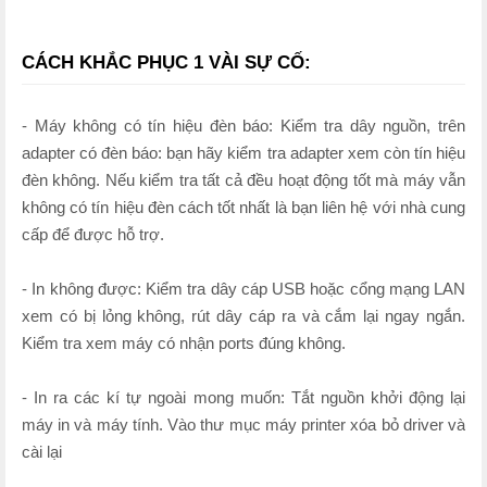
CÁCH KHẮC PHỤC 1 VÀI SỰ CỐ:
- Máy không có tín hiệu đèn báo: Kiểm tra dây nguồn, trên
adapter có đèn báo: bạn hãy kiểm tra adapter xem còn tín hiệu
đèn không. Nếu kiểm tra tất cả đều hoạt động tốt mà máy vẫn
không có tín hiệu đèn cách tốt nhất là bạn liên hệ với nhà cung
cấp để được hỗ trợ.
- In không được: Kiểm tra dây cáp USB hoặc cổng mạng LAN
xem có bị lỏng không, rút dây cáp ra và cắm lại ngay ngắn.
Kiểm tra xem máy có nhận ports đúng không.
- In ra các kí tự ngoài mong muốn: Tắt nguồn khởi động lại
máy in và máy tính. Vào thư mục máy printer xóa bỏ driver và
cài lại