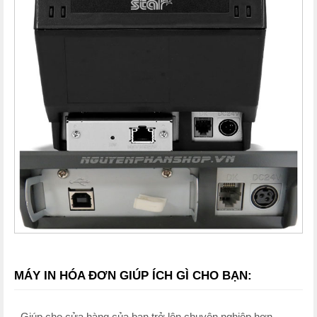
MÁY IN HÓA ĐƠN GIÚP ÍCH GÌ CHO BẠN:
- Giúp cho cửa hàng của bạn trở lên chuyên nghiệp hơn