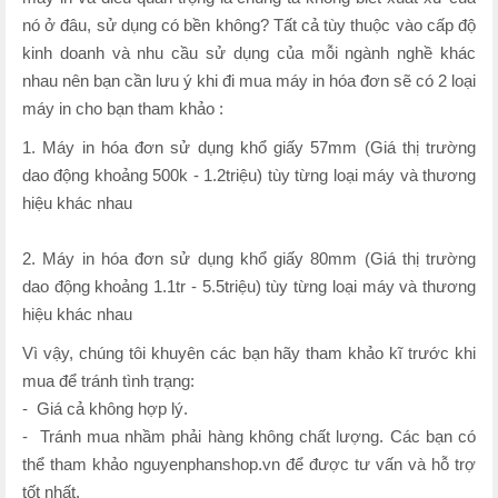
nó ở đâu, sử dụng có bền không? Tất cả tùy thuộc vào cấp độ
kinh doanh và nhu cầu sử dụng của mỗi ngành nghề khác
nhau nên bạn cần lưu ý khi đi mua máy in hóa đơn sẽ có 2 loại
máy in cho bạn tham khảo :
1. Máy in hóa đơn sử dụng khổ giấy 57mm (Giá thị trường
dao động khoảng 500k - 1.2triệu) tùy từng loại máy và thương
hiệu khác nhau
2. Máy in hóa đơn sử dụng khổ giấy 80mm (Giá thị trường
dao động khoảng 1.1tr - 5.5triệu) tùy từng loại máy và thương
hiệu khác nhau
Vì vậy, chúng tôi khuyên các bạn hãy tham khảo kĩ trước khi
mua để tránh tình trạng:
- Giá cả không hợp lý.
- Tránh mua nhầm phải hàng không chất lượng. Các bạn có
thể tham khảo nguyenphanshop.vn để được tư vấn và hỗ trợ
tốt nhất.