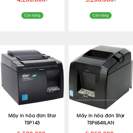
₫
₫
Còn hàng
Còn hàng
Máy in hóa đơn Star
Máy in hóa đơn Star
TSP143
TSP654IILAN