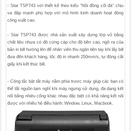
- Star TSP743 với thiết kế theo kiểu "Nồi đồng cối đá" chịu
va đập mạnh phù hợp với mô hình kinh doanh hoạt động
công xuất cao.
- Star TSP743 được nhà sản xuất xây dựng lớp vỏ bằng
chất liệu nhựa có độ cứng cáp cho độ bền cao, ngõ ra của
bản in bill hướng lên để nhân viên thu ngân tiện tay khi lấy bill
đưa đến khách hàng, tốc độ in nhanh 250mm/s, tự động cắt
giấy khi kết thúc bill.
- Công tắc bật tắt máy nằm phía trươc máy giúp các bạn có
thể tắt nguồn tạm nghỉ khi máy ngưng sử dụng, đa dạng kết
nối bằng nhiêu cổng khác nhau đặc biệt có khả năng kết nối
được với nhiều hệ điều hành: Window, Linux, Macbook.