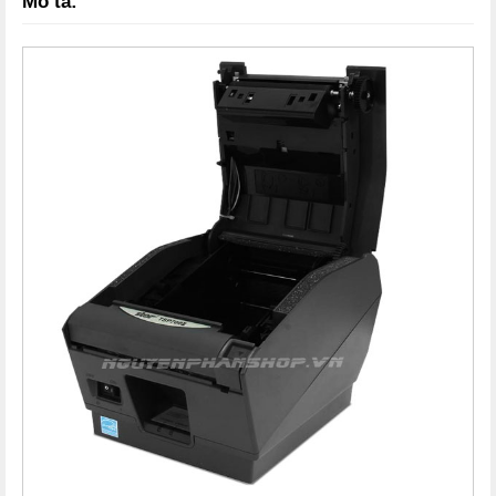
Mô tả: