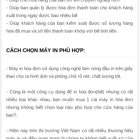
- Giúp bạn quản lý được hóa đơn thanh toán cho khách hàng
xuất trong ngày được bao nhiêu bill
- Giúp khách hàng của bạn kiểm soát được số lượng hàng
hóa đã mua và số tiền thanh toán khớp với bill tính tiền.
CÁCH CHỌN MÁY IN PHÙ HỢP:
- Máy in hóa đơn sử dụng công nghệ làm nóng đầu in trên giấy
than cho ra hình ảnh và phông chữ rõ nét, chất lượng tốt.
- Cũng là một công cụ dùng để in hóa đơn(bill) nhưng có rất
nhiều loại khác nhau, bạn muốn mua 1 cái máy in hóa đơn
nhưng không biết chọn loại nào phù hợp cho cửa hàng của
bạn?.
- Hiện nay trên thị trường Việt Nam có rất nhiều thương hiệu
máy in và điều quan trọng là chúng ta không biết xuất xứ của