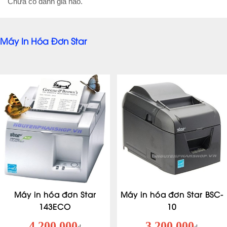
Chưa có đánh giá nào.
Máy In Hóa Đơn Star
Máy in hóa đơn Star
Máy in hóa đơn Star BSC-
143ECO
10
4.200.000
3.200.000