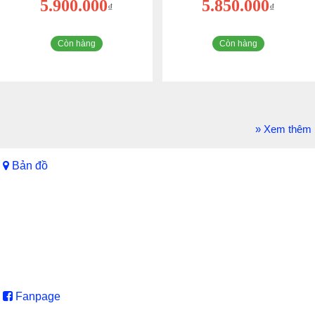
5.900.000
5.850.000
₫
₫
Còn hàng
Còn hàng
» Xem thêm
Bản đồ
Fanpage