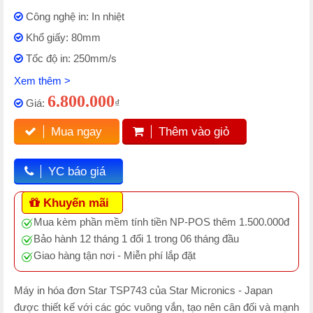
Công nghệ in: In nhiệt
Khổ giấy: 80mm
Tốc độ in: 250mm/s
Xem thêm >
6.800.000
Giá:
₫
Mua ngay
Thêm vào giỏ
YC báo giá
Khuyến mãi
Mua kèm phần mềm tính tiền NP-POS thêm 1.500.000đ
Bảo hành 12 tháng 1 đổi 1 trong 06 tháng đầu
Giao hàng tận nơi - Miễn phí lắp đặt
Máy in hóa đơn Star TSP743 của Star Micronics - Japan
được thiết kế với các góc vuông vắn, tạo nên cân đối và mạnh