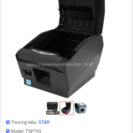
Thương hiệu:
STAR
Model: TSP743