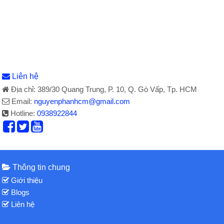
Liên hệ
Địa chỉ: 389/30 Quang Trung, P. 10, Q. Gò Vấp, Tp. HCM
Email:
nguyenphanhcm@gmail.com
Hotline:
0938922844
Thông tin chung
Giới thiệu
Blogs
Liên hệ