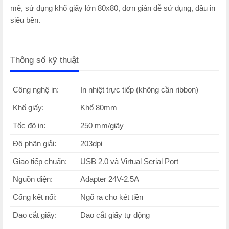
mẽ, sử dụng khổ giấy lớn 80x80, đơn giản dễ sử dụng, đầu in
siêu bền.
Thông số kỹ thuật
Công nghệ in:
In nhiệt trực tiếp (không cần ribbon)
Khổ giấy:
Khổ 80mm
Tốc độ in:
250 mm/giây
Độ phân giải:
203dpi
Giao tiếp chuẩn:
USB 2.0 và Virtual Serial Port
Nguồn điện:
Adapter 24V-2.5A
Cổng kết nối:
Ngõ ra cho két tiền
Dao cắt giấy:
Dao cắt giấy tự động