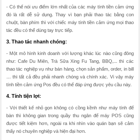
- Có thể nói ưu điểm lớn nhất của các máy tính tiền cảm ứng
đó là rất dễ sử dụng. Thay vì bạn phải thao tác bằng con
chuột, bàn phím thì với chiếc máy tính tiền cảm ứng mọi thao
tác đều có thể dùng tay trực tiếp.
3. Thao tác nhanh chóng:
- Một mô hình kinh doanh với lượng khác lúc nào cũng đông
như: Cafe Du Miên, Trà Sữa Xing Fu Tang, BBQ,... thì các
thao tác nghiệp vụ như bán hàng, chọn sản phẩm, order, in bill
… thì tất cả đều phải nhanh chóng và chính xác. Vi vậy máy
tính tiền cảm ứng Pos đều có thể đáp ứng được yêu cầu này.
4. Tính tiện lợi:
- Với thiết kế nhỏ gọn không có cồng kềnh như máy tính để
bàn thì không gian trong quầy thu ngân để máy POS cũng
được tiết kiệm hơn, ngoài ra khi nhìn vào quán bạn sẽ cảm
thấy nó chuyên nghiệp và hiện đại hơn.