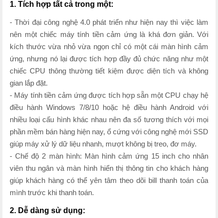
1. Tích hợp tất cả trong một:
- Thời đại công nghệ 4.0 phát triển như hiện nay thì việc làm
nên một chiếc máy tính tiền cảm ứng là khá đơn giản. Với
kích thước vừa nhỏ vừa ngọn chỉ có một cái màn hình cảm
ứng, nhưng nó lại được tích hợp đầy đủ chức năng như một
chiếc CPU thông thường tiết kiệm được diện tích và không
gian lắp đặt.
- Máy tính tiền cảm ứng được tích hợp sẵn một CPU chạy hệ
điều hành Windows 7/8/10 hoặc hệ điều hành Android với
nhiều loại cấu hình khác nhau nên đa số tương thích với mọi
phần mềm bán hàng hiện nay, ổ cứng với công nghệ mới SSD
giúp máy xử lý dữ liệu nhanh, mượt không bị treo, đơ máy.
- Chế độ 2 màn hình: Màn hình cảm ứng 15 inch cho nhân
viên thu ngân và màn hình hiển thị thông tin cho khách hàng
giúp khách hàng có thể yên tâm theo dõi bill thanh toán của
mình trước khi thanh toán.
2. Dễ dàng sử dụng: