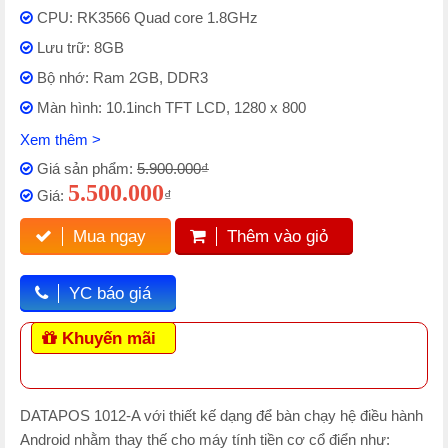
CPU: RK3566 Quad core 1.8GHz
Lưu trữ: 8GB
Bộ nhớ: Ram 2GB, DDR3
Màn hình: 10.1inch TFT LCD, 1280 x 800
Xem thêm >
Giá sản phẩm:
5.900.000₫
5.500.000
Giá:
₫
Mua ngay
Thêm vào giỏ
YC báo giá
Khuyến mãi
DATAPOS 1012-A với thiết kế dạng để bàn chạy hệ điều hành
Android nhằm thay thế cho máy tính tiền cơ cổ điển như: