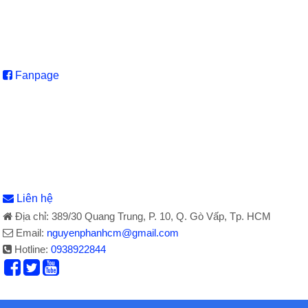
Fanpage
Liên hệ
Địa chỉ: 389/30 Quang Trung, P. 10, Q. Gò Vấp, Tp. HCM
Email:
nguyenphanhcm@gmail.com
Hotline:
0938922844