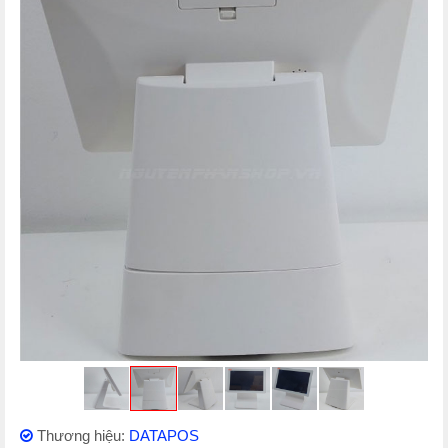
Thương hiệu:
DATAPOS