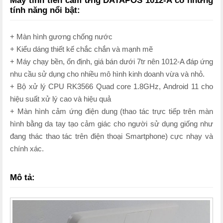
Máy tính tiền cảm ứng DATAPOS 1012-A có những
tính năng nổi bật:
+ Màn hình gương chống nước
+ Kiểu dáng thiết kế chắc chắn và mạnh mẽ
+ Máy chạy bền, ổn định, giá bán dưới 7tr nên 1012-A đáp ứng
nhu cầu sử dụng cho nhiều mô hình kinh doanh vừa và nhỏ.
+ Bộ xử lý CPU RK3566 Quad core 1.8GHz, Android 11 cho
hiệu suất xử lý cao và hiệu quả
+ Màn hình cảm ứng điện dung (thao tác trực tiếp trên màn
hình bằng da tay tạo cảm giác cho người sử dụng giống như
đang thác thao tác trên điện thoại Smartphone) cực nhạy và
chính xác.
Mô tả: