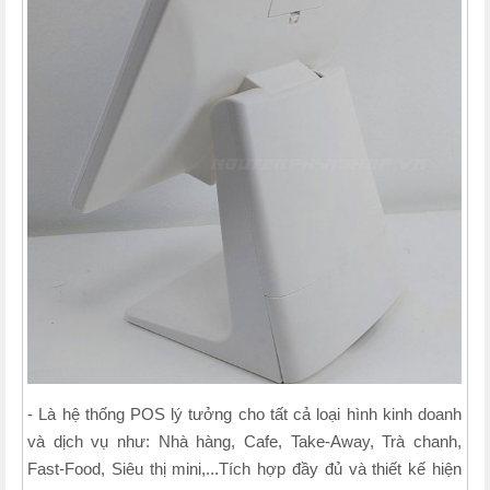
- Là hệ thống POS lý tưởng cho tất cả loại hình kinh doanh
và dịch vụ như: Nhà hàng, Cafe, Take-Away, Trà chanh,
Fast-Food, Siêu thị mini,...Tích hợp đầy đủ và thiết kế hiện