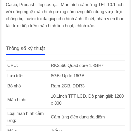
Casio, Procash, Topcash,..., Màn hình cảm ứng TFT 10.1inch
với công nghệ màn hình gương cảm ứng điện dung vượt trội
chống bụi nước tối đa giúp cho hình ảnh rõ nét, nhân viên thao
tác trưc tiếp trên màn hình linh hoạt, chính xác.
Thông số kỹ thuật
CPU:
RK3566 Quad core 1.8GHz
Lưu trữ:
8GB: Up to 16GB
Bộ nhớ:
Ram 2GB, DDR3
10.1inch TFT LCD, Độ phân giải: 1280
Màn hình:
x 800
Loại màn hình cảm
Cảm ứng điện dung đa điểm
ứng:
Màu:
Trắng