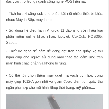
đại, vượt trội trong ngành công nghệ POS hiện nay.
- Tích hợp 4 cổng usb cho phép kết nối nhiều thiết bị khác
nhau: Máy in Bếp, máy in tem,...
- Sử dụng hệ điều hành Android 11 đáp ứng với nhiều loại
phần mềm online khác nhau: kiotviet, CukCuk, POS365,
Sapo...
- Thiết kế dạng để nằm dễ dàng đặt trên các quầy kệ thu
ngân giúp cho người sử dụng máy thao tác cảm ứng trên
màn hình chắc chắn và không bị rung.
- Có thể tùy chọn thêm máy quét mã vạch tích hợp trong
máy giúp 1012-A gọn nhệ và giảm được dịện tích quầy thu
ngân phù hợp cho mô hình Shop thời trang, mỹ phẩm,...