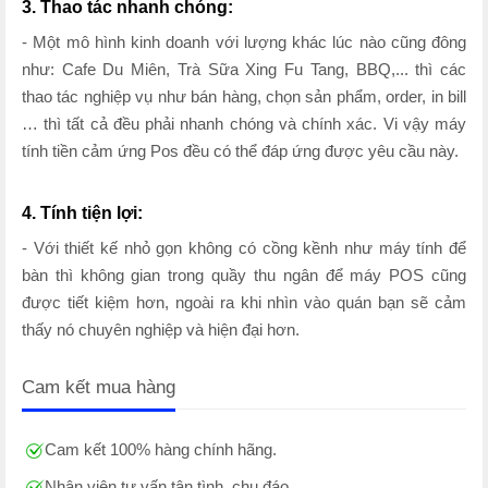
3. Thao tác nhanh chóng:
- Một mô hình kinh doanh với lượng khác lúc nào cũng đông
như: Cafe Du Miên, Trà Sữa Xing Fu Tang, BBQ,... thì các
thao tác nghiệp vụ như bán hàng, chọn sản phẩm, order, in bill
… thì tất cả đều phải nhanh chóng và chính xác. Vi vậy máy
tính tiền cảm ứng Pos đều có thể đáp ứng được yêu cầu này.
4. Tính tiện lợi:
- Với thiết kế nhỏ gọn không có cồng kềnh như máy tính để
bàn thì không gian trong quầy thu ngân để máy POS cũng
được tiết kiệm hơn, ngoài ra khi nhìn vào quán bạn sẽ cảm
thấy nó chuyên nghiệp và hiện đại hơn.
Cam kết mua hàng
Cam kết 100% hàng chính hãng.
Nhân viên tư vấn tận tình, chu đáo.