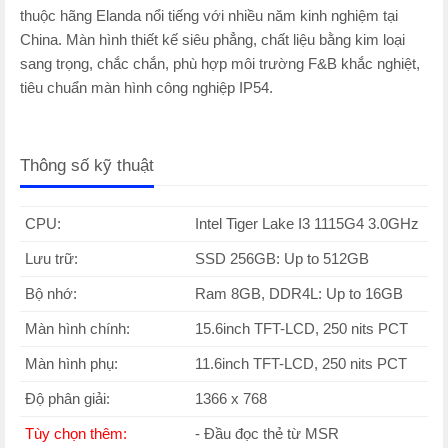
thuộc hãng Elanda nổi tiếng với nhiều năm kinh nghiệm tại
China. Màn hình thiết kế siêu phẳng, chất liệu bằng kim loại
sang trọng, chắc chắn, phù hợp môi trường F&B khắc nghiệt,
tiêu chuẩn màn hình công nghiệp IP54.
Thông số kỹ thuật
CPU:
Intel Tiger Lake I3 1115G4 3.0GHz
Lưu trữ:
SSD 256GB: Up to 512GB
Bộ nhớ:
Ram 8GB, DDR4L: Up to 16GB
Màn hình chính:
15.6inch TFT-LCD, 250 nits PCT
Màn hình phụ:
11.6inch TFT-LCD, 250 nits PCT
Độ phân giải:
1366 x 768
Tùy chọn thêm:
- Đầu đọc thẻ từ MSR