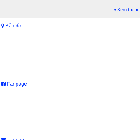
» Xem thêm
Bản đồ
Fanpage
Liên hệ