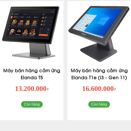
Máy bán hàng cảm ứng
Máy bán hàng cảm ứng
Elanda T5
Elanda T1e (i3 - Gen 11)
13.200.000
16.600.000
₫
₫
Còn hàng
Còn hàng