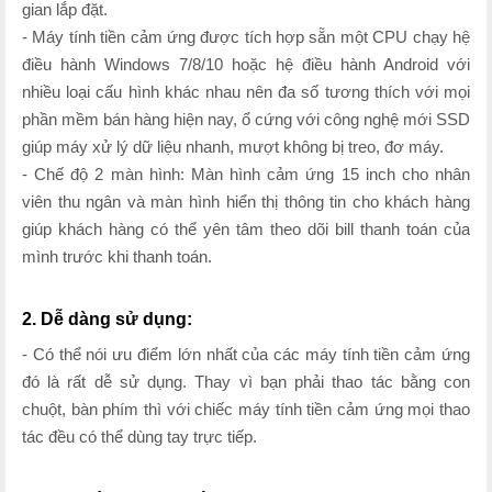
gian lắp đặt.
- Máy tính tiền cảm ứng được tích hợp sẵn một CPU chạy hệ
điều hành Windows 7/8/10 hoặc hệ điều hành Android với
nhiều loại cấu hình khác nhau nên đa số tương thích với mọi
phần mềm bán hàng hiện nay, ổ cứng với công nghệ mới SSD
giúp máy xử lý dữ liệu nhanh, mượt không bị treo, đơ máy.
- Chế độ 2 màn hình: Màn hình cảm ứng 15 inch cho nhân
viên thu ngân và màn hình hiển thị thông tin cho khách hàng
giúp khách hàng có thể yên tâm theo dõi bill thanh toán của
mình trước khi thanh toán.
2. Dễ dàng sử dụng:
- Có thể nói ưu điểm lớn nhất của các máy tính tiền cảm ứng
đó là rất dễ sử dụng. Thay vì bạn phải thao tác bằng con
chuột, bàn phím thì với chiếc máy tính tiền cảm ứng mọi thao
tác đều có thể dùng tay trực tiếp.