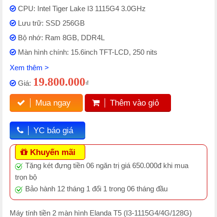
CPU: Intel Tiger Lake I3 1115G4 3.0GHz
Lưu trữ: SSD 256GB
Bộ nhớ: Ram 8GB, DDR4L
Màn hình chính: 15.6inch TFT-LCD, 250 nits
Xem thêm >
19.800.000
Giá:
₫
Mua ngay
Thêm vào giỏ
YC báo giá
Khuyến mãi
Tặng két đựng tiền 06 ngăn trị giá 650.000đ khi mua
trọn bộ
Bảo hành 12 tháng 1 đổi 1 trong 06 tháng đầu
Máy tính tiền 2 màn hình Elanda T5 (I3-1115G4/4G/128G)