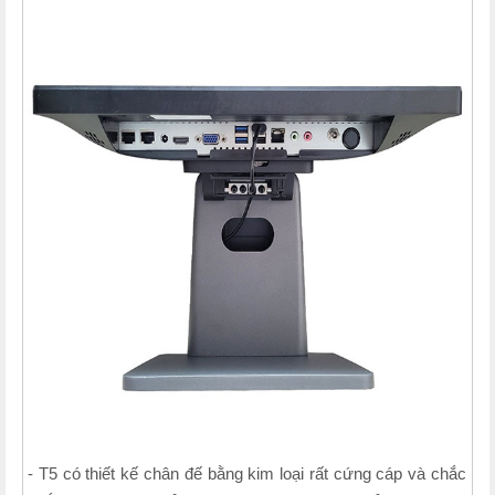
- T5 có thiết kế chân đế bằng kim loại rất cứng cáp và chắc