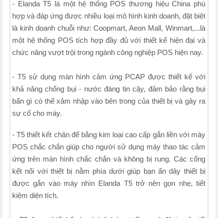
- Elanda T5 là một hệ thống POS thương hiệu China phù
hợp và đáp ứng được nhiều loại mô hình kinh doanh, đặt biệt
là kinh doanh chuỗi như: Coopmart, Aeon Mall, Winmart,...là
một hệ thống POS tích hợp đầy đủ với thiết kế hiện đại và
chức năng vượt trội trong ngành công nghiệp POS hiện nay.
- T5 sử dụng màn hình cảm ứng PCAP được thiết kế với
khả năng chống bụi - nước đáng tin cậy, đảm bảo rằng bụi
bẩn gì có thể xâm nhập vào bên trong của thiết bị và gây ra
sự cố cho máy.
- T5 thiết kết chân đế bằng kim loại cao cấp gắn liền với máy
POS chắc chắn giúp cho người sử dụng máy thao tác cảm
ứng trên màn hình chắc chắn và không bị rung. Các cổng
kết nối với thiết bị nằm phía dưới giúp bạn ẩn dây thiết bị
được gắn vào máy nhìn Elanda T5 trở nên gọn nhẹ, tiết
kiệm diện tích.