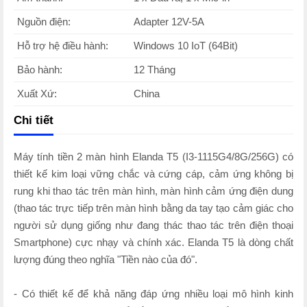
Nguồn điện:
Adapter 12V-5A
Hỗ trợ hệ điều hành:
Windows 10 IoT (64Bit)
Bảo hành:
12 Tháng
Xuất Xứ:
China
Chi tiết
Máy tính tiền 2 màn hình Elanda T5 (I3-1115G4/8G/256G) có
thiết kế kim loại vững chắc và cứng cáp, cảm ứng không bị
rung khi thao tác trên màn hình, màn hình cảm ứng điện dung
(thao tác trực tiếp trên màn hình bằng da tay tạo cảm giác cho
người sử dụng giống như đang thác thao tác trên điện thoại
Smartphone) cực nhạy và chính xác. Elanda T5 là dòng chất
lượng đúng theo nghĩa "Tiền nào của đó".
- Có thiết kế để khả năng đáp ứng nhiều loại mô hình kinh