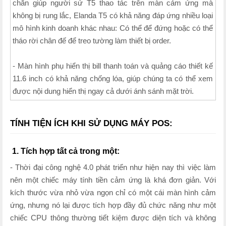
chắn giúp người sử T5 thao tác trên màn cảm ứng mà
không bị rung lắc, Elanda T5 có khả năng đáp ứng nhiều loại
mô hình kinh doanh khác nhau: Có thể để đứng hoặc có thể
tháo rời chân đế để treo tường làm thiết bị order.
- Màn hình phụ hiển thị bill thanh toán và quảng cáo thiết kế
11.6 inch có khả năng chống lóa, giúp chúng ta có thể xem
được nội dung hiển thị ngay cả dưới ánh sánh mặt trời.
TÍNH TIỆN ÍCH KHI SỬ DỤNG MÁY POS:
1. Tích hợp tất cả trong một:
- Thời đại công nghệ 4.0 phát triển như hiện nay thì việc làm
nên một chiếc máy tính tiền cảm ứng là khá đơn giản. Với
kích thước vừa nhỏ vừa ngọn chỉ có một cái màn hình cảm
ứng, nhưng nó lại được tích hợp đầy đủ chức năng như một
chiếc CPU thông thường tiết kiệm được diện tích và không