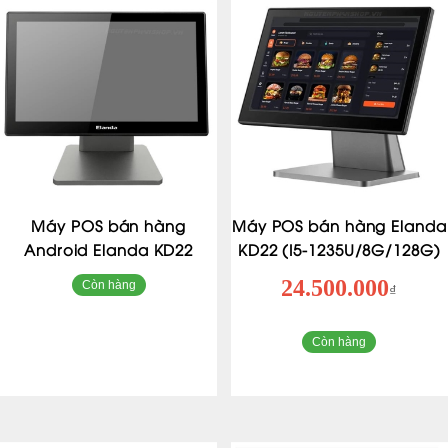
Máy POS bán hàng
Máy POS bán hàng Elanda
Android Elanda KD22
KD22 (I5-1235U/8G/128G)
24.500.000
Còn hàng
₫
Còn hàng